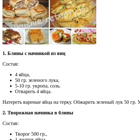
1. Блины с начинкой из яиц
Состав:
4 яйца,
50 гр. зеленого лука,
5-10 гр. укропа, соль.
Отварить 4 яйца.
Натереть вареные яйца на терку. Обжарить зеленый лук 50 гр. У
2. Творожная начинка в блины
Состав:
Творог 500 гр.,
1 желток яйца,