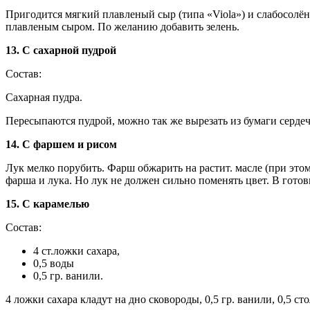
Пригодится мягкий плавленый сыр (типа «Viola») и слабосолён
плавленым сыром. По желанию добавить зелень.
13. С сахарной пудрой
Состав:
Сахарная пудра.
Пересыпаются пудрой, можно так же вырезать из бумаги сердечк
14. С фаршем и рисом
Лук мелко порубить. Фарш обжарить на растит. масле (при это
фарша и лука. Но лук не должен сильно поменять цвет. В гото
15. С карамелью
Состав:
4 ст.ложки сахара,
0,5 воды
0,5 гр. ванили.
4 ложки сахара кладут на дно сковороды, 0,5 гр. ванили, 0,5 с