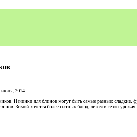
ков
 июня, 2014
чиков. Начинки для блинов могут быть самые разные: сладкие,
езонов. Зимой хочется более сытных блюд, летом в сезон урожа