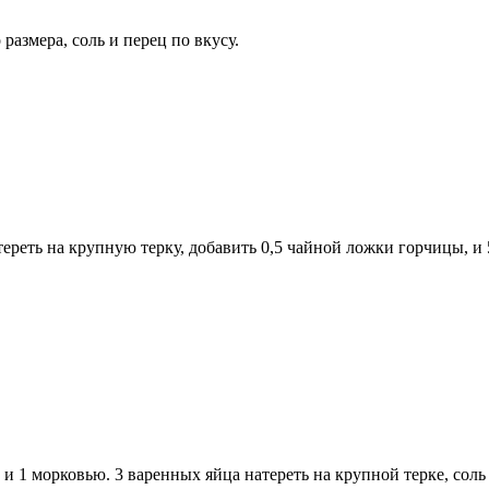
размера, соль и перец по вкусу.
атереть на крупную терку, добавить 0,5 чайной ложки горчицы, и 
и 1 морковью. 3 варенных яйца натереть на крупной терке, соль 