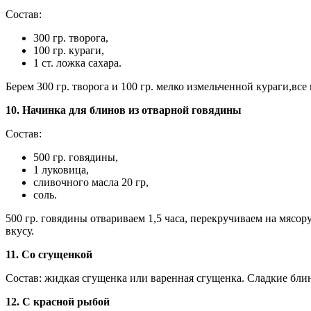
Состав:
300 гр. творога,
100 гр. кураги,
1 ст. ложка сахара.
Берем 300 гр. творога и 100 гр. мелко измельченной кураги,вс
10. Начинка для блинов из отварной говядины
Состав:
500 гр. говядины,
1 луковица,
сливочного масла 20 гр,
соль.
500 гр. говядины отвариваем 1,5 часа, перекручиваем на мясо
вкусу.
11. Со сгущенкой
Состав: жидкая сгущенка или варенная сгущенка. Сладкие бл
12. С красной рыбой