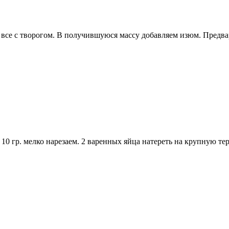
ем все с творогом. В получившуюся массу добавляем изюм. Предв
0 гр. мелко нарезаем. 2 варенных яйца натереть на крупную терк