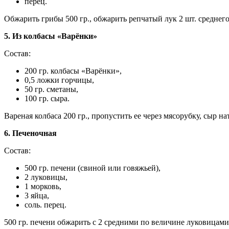
перец.
Обжарить грибы 500 гр., обжарить репчатый лук 2 шт. среднего 
5. Из колбасы «Варёнки»
Состав:
200 гр. колбасы «Варёнки»,
0,5 ложки горчицы,
50 гр. сметаны,
100 гр. сыра.
Вареная колбаса 200 гр., пропустить ее через мясорубку, сыр н
6. Печеночная
Состав:
500 гр. печени (свиной или говяжьей),
2 луковицы,
1 морковь,
3 яйца,
соль. перец.
500 гр. печени обжарить с 2 средними по величине луковицами 