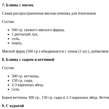
7. Блины с мясом.
Самая распространенная мясная начинка для блинчиков
Состав:
500 гр. свежего мясного фарша,
1 репчатый лук,
соль,
перец.
Мясной фарш (500 гр.) обжаривается с луком (1 шт.), добавляем 
8. Блины с сыром и ветчиной
Состав:
300 гр. ветчины,
150 гр. сыра,
2-3 варенных яйца,
соль.
Берем ветчины 300 гр., 150 гр. сыра и 2-3 варенных яйца. Ветч
9. С курагой