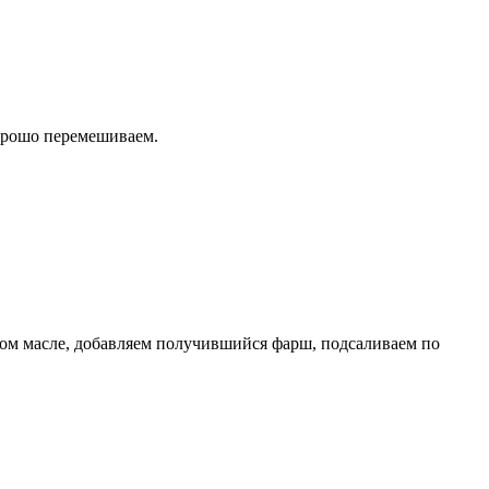
 хорошо перемешиваем.
чном масле, добавляем получившийся фарш, подсаливаем по