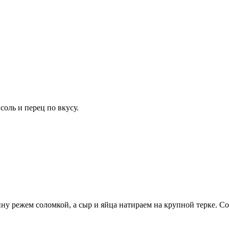
соль и перец по вкусу.
ину режем соломкой, а сыр и яйца натираем на крупной терке. Со