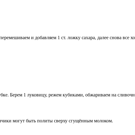
е перемешиваем и добавляем 1 ст. ложку сахара, далее снова все
рубке. Берем 1 луковицу, режем кубиками, обжариваем на сливо
инчики могут быть политы сверху сгущённым молоком.