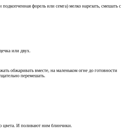
 подкопченная форель или семга) мелко нарезать, смешать с
дечка или двух.
жать обжаривать вместе, на маленьком огне до готовности
 тщательно перемешать.
ого цвета. И поливают ним блинчики.