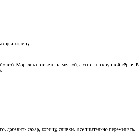
ахар и корицу.
йонез). Морковь натереть на мелкой, а сыр – на крупной тёрке. 
.
го, добавить сахар, корицу, сливки. Все тщательно перемешать.