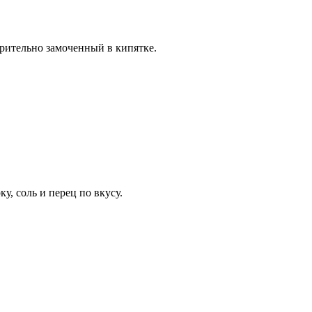
арительно замоченный в кипятке.
у, соль и перец по вкусу.