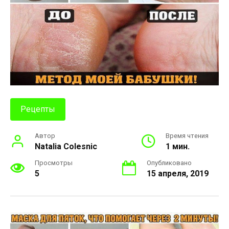
Рецепты
Автор
Время чтения
Natalia Colesnic
1 мин.
Просмотры
Опубликовано
5
15 апреля, 2019