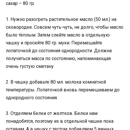
сахар – 80 гр.
1. Нужно разогреть растительное масло (50 мл.) на
сковородке. Совсем чуть-чуть, не долго, чтобы масло
было тёплым. Затем слейте масло в отдельную
чашку и просейте 80 гр. муки. Перемешайте
лопаточкой до состояния однородности. Должна
получиться масса по состоянию, напоминающая
очень густую сметану.
2. В чашку добавьте 80 мл. молока комнатной
температуры. Лопаточкой вновь перемешиваем до
однородного состояния.
3. Отделяем белки от желтков. Белки нам
понадобятся, поэтому их в отдельной чашке пока
оставим. А в чашку с тестом добавляем 5 яичных