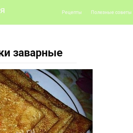
ия
Рецепты
Полезные советы
ки заварные