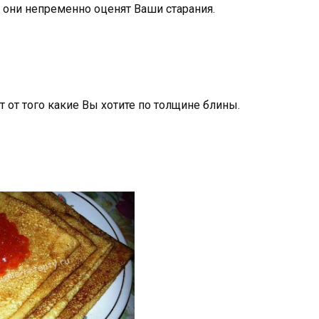
 они непременно оценят Ваши старания.
т от того какие Вы хотите по толщине блины.