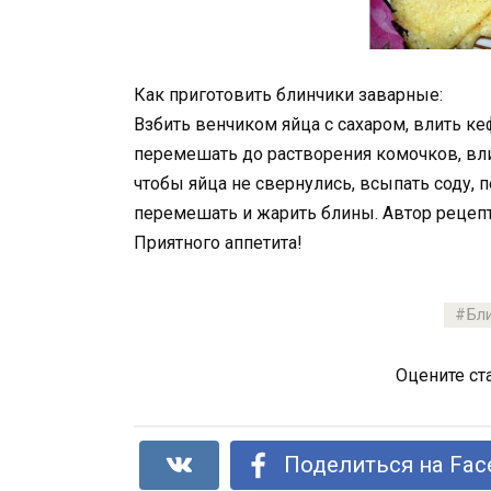
Как приготовить блинчики заварные:
Взбить венчиком яйца с сахаром, влить ке
перемешать до растворения комочков, вли
чтобы яйца не свернулись, всыпать соду, 
перемешать и жарить блины. Автор рецепт
Приятного аппетита!
Бл
Оцените ст
Поделиться на Fac