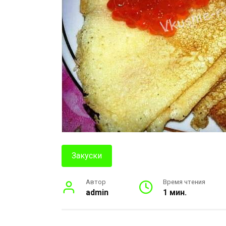
Закуски
Автор
Время чтения
admin
1 мин.