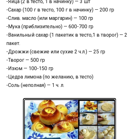
-Яйца (2 в тесто, 1 в начинку) — 3 шт
-Сахар (100 г в тесто, 100 г в начинку) — 200 гр
-Слив. масло (или маргарин) — 100 гр
-Мука (приблизительно) — 600-700 гр
-Ванильный сахар (1 пакетик в тесто,1 в творог) — 2
пакет.
-Дрожжи (свежие или сухие 2 ч.л.) — 25 гр
-Творог — 500 гр
-Изюм — 100-150 гр
-Цедра лимона (по желанию, в тесто)
-Соль (неполная) — 1 ч. л.