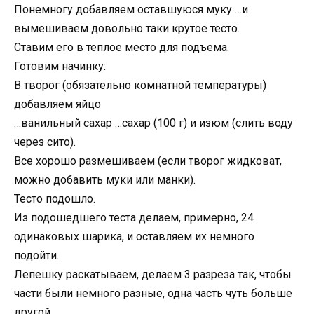
Понемногу добавляем оставшуюся муку …и
вымешиваем довольно таки крутое тесто.
Ставим его в теплое место для подъема.
Готовим начинку:
В творог (обязательно комнатной температуры)
добавляем яйцо
…ванильный сахар …сахар (100 г) и изюм (слить воду
через сито).
Все хорошо размешиваем (если творог жидковат,
можно добавить муки или манки).
Тесто подошло.
Из подошедшего теста делаем, примерно, 24
одинаковых шарика, и оставляем их немного
подойти.
Лепешку раскатываем, делаем 3 разреза так, чтобы
части были немного разные, одна часть чуть больше
другой.