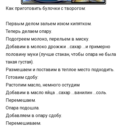
Как приготовить булочки с творогом:
Первым делом зальем изюм кипятком.
Теперь делаем опару.
Подогреем молоко, перельем в миску.
Добавим в молоко дрожжи …сахар …и примерно
половину муки (лучше стакан, чтобы опара не была
такая густая).
Размешаем и поставим в теплое место подходить.
Готовим сдобу:
Растопим масло, немного остудим
Добавим в масло яйца …сахар …ванилин …соль.
Перемешаем.
Опара подошла.
Добавляем в опару сдобу.
Перемешиваем.