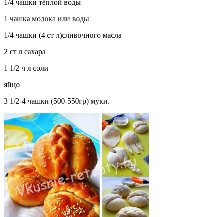
1/4 чашки тёплой воды
1 чашка молока или воды
1/4 чашки (4 ст л)сливочного масла
2 ст л сахара
1 1/2 ч л соли
яйцо
3 1/2-4 чашки (500-550гр) муки.