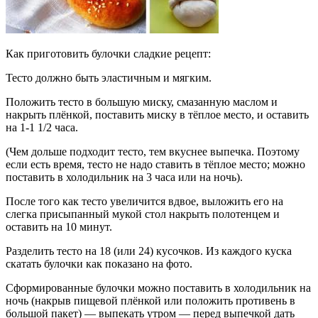
Как приготовить булочки сладкие рецепт:
Тесто должно быть эластичным и мягким.
Положить тесто в большую миску, смазанную маслом и
накрыть плёнкой, поставить миску в тёплое место, и оставить
на 1-1 1/2 часа.
(Чем дольше подходит тесто, тем вкуснее выпечка. Поэтому
если есть время, тесто не надо ставить в тёплое место; можно
поставить в холодильник на 3 часа или на ночь).
После того как тесто увеличится вдвое, выложить его на
слегка присыпанный мукой стол накрыть полотенцем и
оставить на 10 минут.
Разделить тесто на 18 (или 24) кусочков. Из каждого куска
скатать булочки как показано на фото.
Сформированные булочки можно поставить в холодильник на
ночь (накрыв пищевой плёнкой или положить противень в
большой пакет) — выпекать утром — перед выпечкой дать