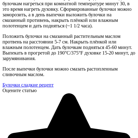
булочкам нагреться при комнатной температуре минут 30, в
это время нагреть духовку. Сформированные булочки можно
заморозить, а в день выпечки выложить булочки на
смазанный противень, накрыть плёнкой или влажным
полотенцем и дать подняться (~1 1/2 часа).
Положить булочки на смазанный растительным маслом
протвень на расстоянии 5-7 см. Накрыть плёнкой или
влажным полотенцем. Дать булочкам подняться 45-60 минут.
Выпекать в прогретой до 190°C/375°F духовке 15-20 минут, до
зарумянивания.
После выпечки булочки можно смазать растопленным
сливочным маслом.
Булочки сладкие рецепт
Оцените статью