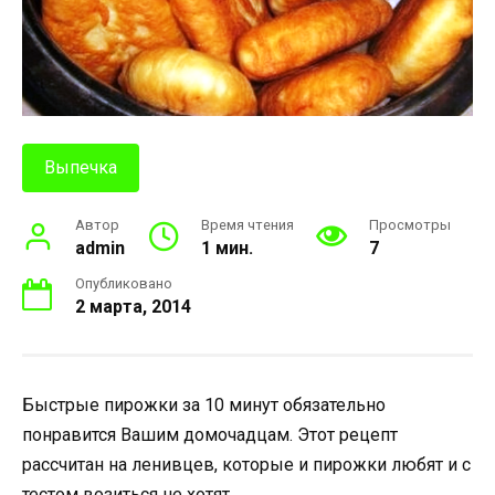
Выпечка
Автор
Время чтения
Просмотры
admin
1 мин.
7
Опубликовано
2 марта, 2014
Быстрые пирожки за 10 минут обязательно
понравится Вашим домочадцам. Этот рецепт
рассчитан на ленивцев, которые и пирожки любят и с
тестом возиться не хотят.