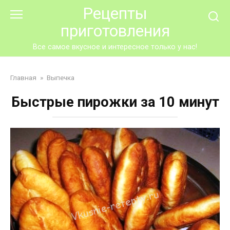
Перейти
Рецепты
к
приготовления
контенту
Все самое вкусное и интересное только у нас!
Главная
»
Выпечка
Быстрые пирожки за 10 минут