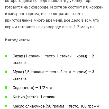
которого даже не надо включать духовку. Торт
готовится на сковороде. И хотя он состоит и 8 коржей
и заварного крема, вы не потратите на его
приготовление много времени. Всё дело в том, что
коржи готовятся на сковороде всего 1-2 минуты.
Ингредиенты
Сахар (1 стакан — тесто, 1 стакан — крем) — 2
стакана
Мука (2,5 стакана — тесто, 2 ст. л. — крем) — 3
стакана
Сода (тесто) — 1/2 ч. л.
Кефир (тесто) -1 стакан
Масло сливочное (50 грамм — тесто, 100 грамм —