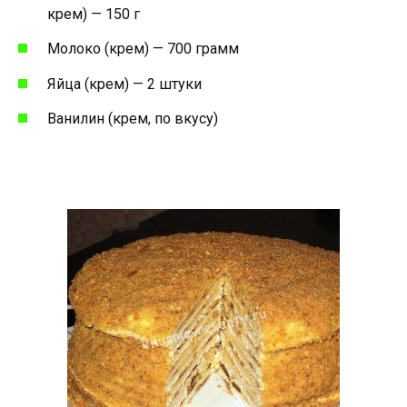
крем) — 150 г
Молоко (крем) — 700 грамм
Яйца (крем) — 2 штуки
Ванилин (крем, по вкусу)