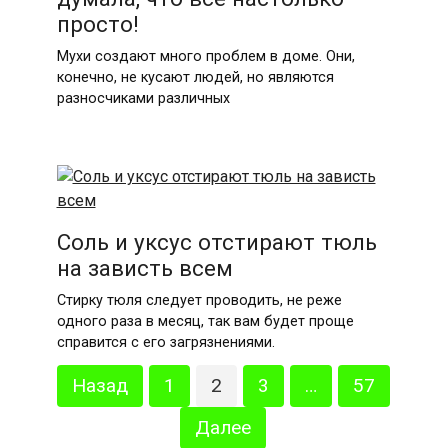
просто!
Мухи создают много проблем в доме. Они,
конечно, не кусают людей, но являются
разносчиками различных
Соль и уксус отстирают тюль
на зависть всем
Стирку тюля следует проводить, не реже
одного раза в месяц, так вам будет проще
справится с его загрязнениями.
Пагинация
Назад
1
2
3
…
57
записей
Далее