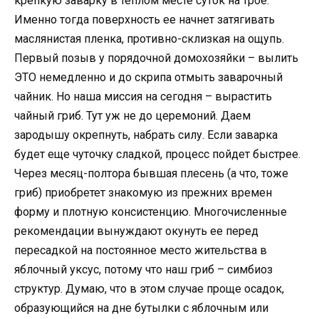
крепкую заварку в теплом месте суток на трое.
Именно тогда поверхность ее начнет затягивать
маслянистая пленка, противно-склизкая на ощупь.
Первый позыв у порядочной домохозяйки – вылить
ЭТО немедленно и до скрипа отмыть заварочный
чайник. Но наша миссия на сегодня – вырастить
чайный гриб. Тут уж не до церемоний. Даем
зародышу окрепнуть, набрать силу. Если заварка
будет еще чуточку сладкой, процесс пойдет быстрее.
Через месяц-полтора бывшая плесень (а что, тоже
гриб) приобретет знакомую из прежних времен
форму и плотную консистенцию. Многочисленные
рекомендации вынуждают окунуть ее перед
пересадкой на постоянное место жительства в
яблочный уксус, потому что наш гриб – симбиоз
структур. Думаю, что в этом случае проще осадок,
образующийся на дне бутылки с яблочным или