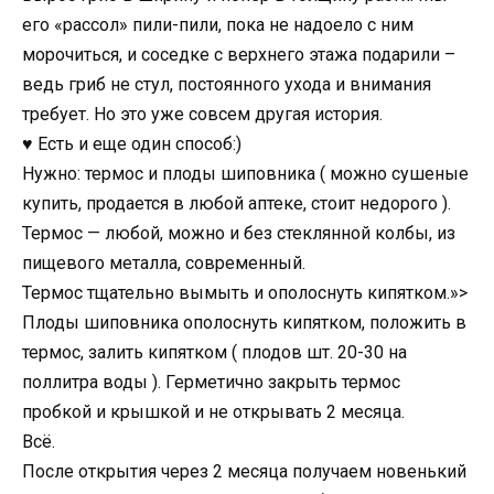
его «рассол» пили-пили, пока не надоело с ним
морочиться, и соседке с верхнего этажа подарили –
ведь гриб не стул, постоянного ухода и внимания
требует. Но это уже совсем другая история.
♥ Есть и еще один способ:)
Нужно: термос и плоды шиповника ( можно сушеные
купить, продается в любой аптеке, стоит недорого ).
Термос — любой, можно и без стеклянной колбы, из
пищевого металла, современный.
Термос тщательно вымыть и ополоснуть кипятком.»>
Плоды шиповника ополоснуть кипятком, положить в
термос, залить кипятком ( плодов шт. 20-30 на
поллитра воды ). Герметично закрыть термос
пробкой и крышкой и не открывать 2 месяца.
Всё.
После открытия через 2 месяца получаем новенький