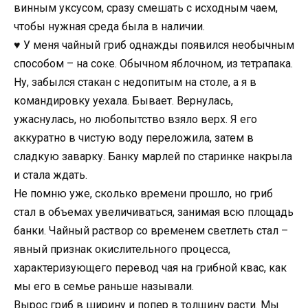
винным уксусом, сразу смешать с исходным чаем,
чтобы нужная среда была в наличии.
♥ У меня чайный гриб однажды появился необычным
способом – на соке. Обычном яблочном, из тетрапака.
Ну, забылся стакан с недопитым на столе, а я в
командировку уехала. Бывает. Вернулась,
ужаснулась, но любопытство взяло верх. Я его
аккуратно в чистую воду переложила, затем в
сладкую заварку. Банку марлей по старинке накрыла
и стала ждать.
Не помню уже, сколько времени прошло, но гриб
стал в объемах увеличиваться, занимая всю площадь
банки. Чайный раствор со временем светлеть стал –
явный признак окислительного процесса,
характеризующего перевод чая на грибной квас, как
мы его в семье раньше называли.
Вырос гриб в ширину и попер в толщину расти. Мы