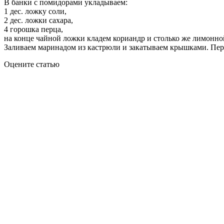
В банки с помидорами укладываем:
1 дес. ложку соли,
2 дес. ложки сахара,
4 горошка перца,
на конце чайной ложки кладем кориандр и столько же лимонно
Заливаем маринадом из кастрюли и закатываем крышками. Пере
Оцените статью