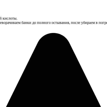
й кислоты.
ворачиваем банки до полного остывания, после убираем в погр