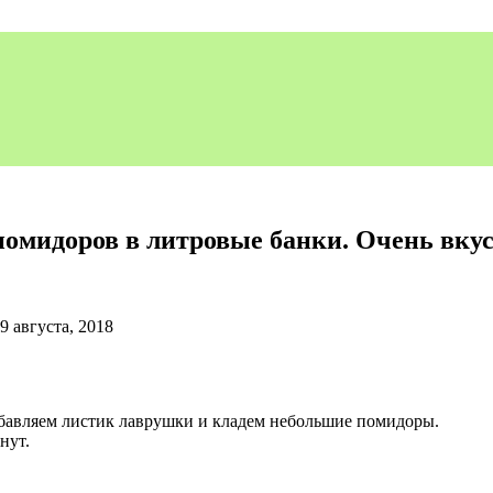
омидоров в литровые банки. Очень вкус
9 августа, 2018
добавляем листик лаврушки и кладем небольшие помидоры.
нут.