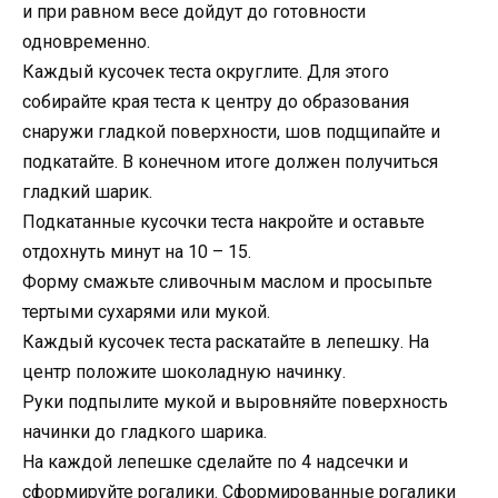
и при равном весе дойдут до готовности
одновременно.
Каждый кусочек теста округлите. Для этого
собирайте края теста к центру до образования
снаружи гладкой поверхности, шов подщипайте и
подкатайте. В конечном итоге должен получиться
гладкий шарик.
Подкатанные кусочки теста накройте и оставьте
отдохнуть минут на 10 – 15.
Форму смажьте сливочным маслом и просыпьте
тертыми сухарями или мукой.
Каждый кусочек теста раскатайте в лепешку. На
центр положите шоколадную начинку.
Руки подпылите мукой и выровняйте поверхность
начинки до гладкого шарика.
На каждой лепешке сделайте по 4 надсечки и
сформируйте рогалики. Сформированные рогалики