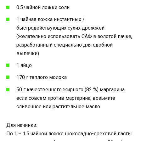
0.5 чайной ложки соли
1 чайная ложка инстантных /
быстродействующих сухих дрожжей
(желательно использовать САФ в золотой пачке,
разработанный специально для сдобной
выпечки)
1 яйцо
170 г теплого молока
50 г качественного жирного (82 %) маргарина,
если совсем против маргарина, возьмите
сливочное или растительное масло
Для начинки:
По 1 – 1.5 чайной ложке шоколадно-ореховой пасты