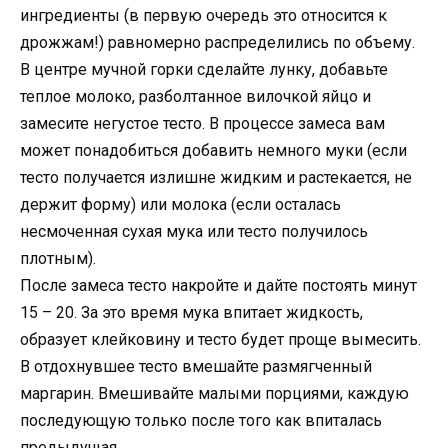
ингредиенты (в первую очередь это относится к
дрожжам!) равномерно распределились по объему.
В центре мучной горки сделайте лунку, добавьте
теплое молоко, разболтанное вилочкой яйцо и
замесите негустое тесто. В процессе замеса вам
может понадобиться добавить немного муки (если
тесто получается излишне жидким и растекается, не
держит форму) или молока (если осталась
несмоченная сухая мука или тесто получилось
плотным).
После замеса тесто накройте и дайте постоять минут
15 – 20. За это время мука впитает жидкость,
образует клейковину и тесто будет проще вымесить.
В отдохнувшее тесто вмешайте размягченный
маргарин. Вмешивайте малыми порциями, каждую
последующую только после того как впиталась
предыдущая.