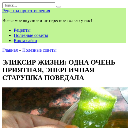
Перейти
Search
к
for:
Рецепты приготовления
контенту
Все самое вкусное и интересное только у нас!
Рецепты
Полезные советы
Карта сайта
Главная
»
Полезные советы
ЭЛИКСИР ЖИЗНИ: ОДНА ОЧЕНЬ
ПРИЯТНАЯ, ЭНЕРГИЧНАЯ
СТАРУШКА ПОВЕДАЛА