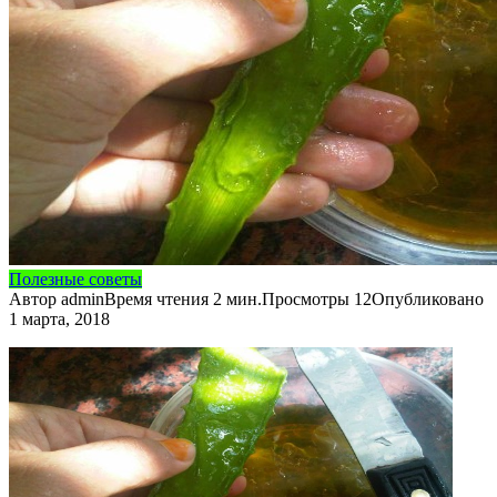
Полезные советы
Автор
admin
Время чтения
2 мин.
Просмотры
12
Опубликовано
1 марта, 2018