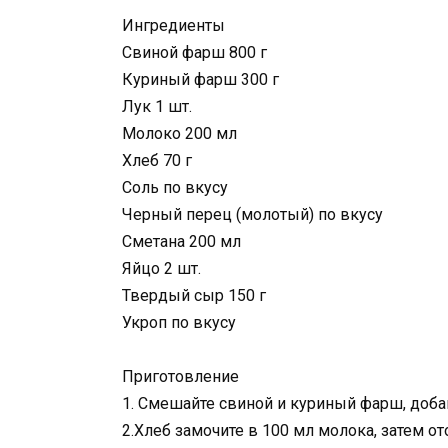
Ингредиенты
Свиной фарш 800 г
Куриный фарш 300 г
Лук 1 шт.
Молоко 200 мл
Хлеб 70 г
Соль по вкусу
Черный перец (молотый) по вкусу
Сметана 200 мл
Яйцо 2 шт.
Твердый сыр 150 г
Укроп по вкусу
Приготовление
1. Смешайте свиной и куриный фарш, доба
2.Хлеб замочите в 100 мл молока, затем о