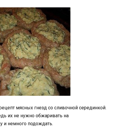
 рецепт мясных гнезд со сливочной серединкой.
едь их не нужно обжаривать на
ку и немного подождать.