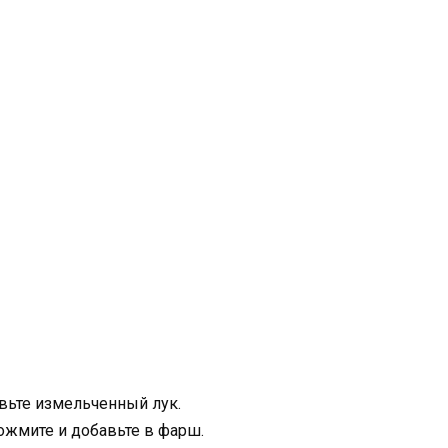
вьте измельченный лук.
тожмите и добавьте в фарш.