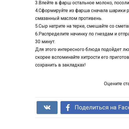
3.Влейте в фарш остальное молоко, посоли
4.Сформируйте из фарша сначала шарики ра
смазанный маслом противень.
5.Сыр натрите на терке, смешайте со смет
6.Распределите начинку по гнездам и отпр
30 минут.
Для этого интересного блюда подойдет лю
скорее вспоминайте хитрости его приготов
сохранить в закладках!
Оцените ст
Поделиться на Fac