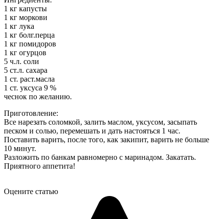
1 кг капусты
1 кг моркови
1 кг лука
1 кг болг.перца
1 кг помидоров
1 кг огурцов
5 ч.л. соли
5 ст.л. сахара
1 ст. раст.масла
1 ст. уксуса 9 %
чеснок по желанию.
Приготовление:
Все нарезать соломкой, залить маслом, уксусом, засыпать
песком и солью, перемешать и дать настояться 1 час.
Поставить варить, после того, как закипит, варить не больше
10 минут.
Разложить по банкам равномерно с маринадом. Закатать.
Приятного аппетита!
Оцените статью