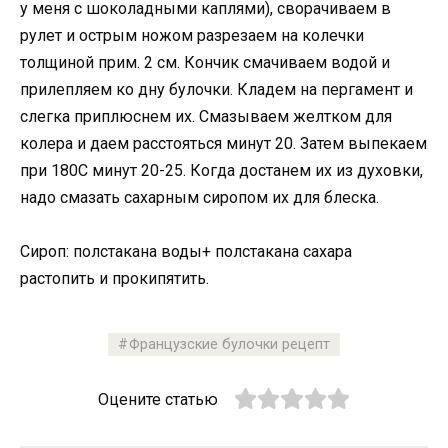
у меня с шоколадными каплями), сворачиваем в
рулет и острым ножом разрезаем на колечки
толщиной прим. 2 см. Кончик смачиваем водой и
прилепляем ко дну булочки. Кладем на пергамент и
слегка приплюснем их. Смазываем желтком для
колера и даем расстояться минут 20. Затем выпекаем
при 180С минут 20-25. Когда достанем их из духовки,
надо смазать сахарным сиропом их для блеска.
Сироп: полстакана воды+ полстакана сахара
растопить и прокипятить.
Французские булочки рецепт
Оцените статью