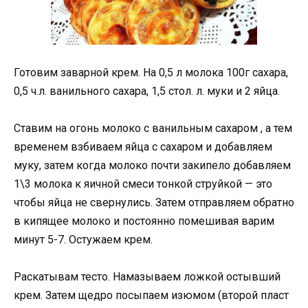
Готовим заварной крем. На 0,5 л молока 100г сахара,
0,5 ч.л. ванильного сахара, 1,5 стол. л. муки и 2 яйца.
Ставим на огонь молоко с ванильным сахаром , а тем
временем взбиваем яйца с сахаром и добавляем
муку, затем когда молоко почти закипело добавляем
1\3 молока к яичной смеси тонкой струйкой — это
чтобы яйца не свернулись. Затем отправляем обратно
в кипящее молоко и постоянно помешивая варим
минут 5-7. Остужаем крем.
Раскатывам тесто. Намазываем ложкой остывший
крем. Затем щедро посыпаем изюмом (второй пласт