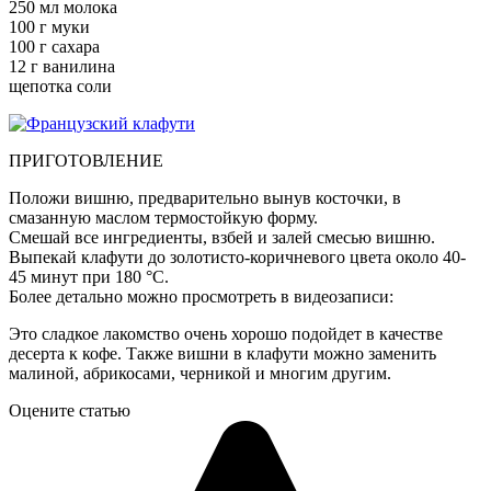
250 мл молока
100 г муки
100 г сахара
12 г ванилина
щепотка соли
ПРИГОТОВЛЕНИЕ
Положи вишню, предварительно вынув косточки, в
смазанную маслом термостойкую форму.
Смешай все ингредиенты, взбей и залей смесью вишню.
Выпекай клафути до золотисто-коричневого цвета около 40-
45 минут при 180 °С.
Более детально можно просмотреть в видеозаписи:
Это сладкое лакомство очень хорошо подойдет в качестве
десерта к кофе. Также вишни в клафути можно заменить
малиной, абрикосами, черникой и многим другим.
Оцените статью