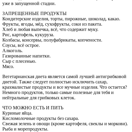
уже в запущенной стадии.
ЗАПРЕЩЕННЫЕ ПРОДУКТЫ
Кондитерские изделия, торты, пирожные, шоколад, какао.
Фрукты, ягоды, мёд, сухофрукты, соки из пакета.
Хлеб и любая выпечка, всё, что содержит муку.
Рис, картофель, кукуруза.
Колбасы, консервы, полуфабрикаты, копчености.
Соусы, всё острое.
Алкоголь.
Газированные напитки.
Сыр с плесенью.
Мясо.
Вегетарианская диета является самой лучшей антигрибковой
диетой. Также следует полностью исключить сахар,
крахмалистые продукты и все мучные изделия. Что остается?
Немного продуктов, только самые полезные для тебя и
нейтральные для грибковых клеток.
ЧТО МОЖНО ЕСТЬ И ПИТЬ
Куриные яйца.
Кисломолочные продукты без сахара.
Свежая зелень и овощи (кроме картофеля, свеклы и моркови).
Рыба и морепродукты.