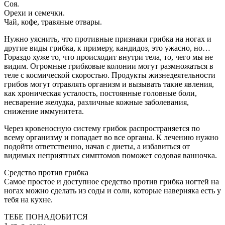
Соя.
Орехи и семечки.
Чай, кофе, травяные отвары.
Нужно уяснить, что противные признаки грибка на ногах и
другие виды грибка, к примеру, кандидоз, это ужасно, но…
Гораздо хуже то, что происходит внутри тела, то, чего мы не
видим. Огромные грибковые колонии могут размножаться в
теле с космической скоростью. Продукты жизнедеятельности
грибов могут отравлять организм и вызывать такие явления,
как хроническая усталость, постоянные головные боли,
несварение желудка, различные кожные заболевания,
снижение иммунитета.
Через кровеносную систему грибок распространяется по
всему организму и попадает во все органы. К лечению нужно
подойти ответственно, начав с диеты, а избавиться от
видимых неприятных симптомов поможет содовая ванночка.
Средство против грибка
Самое простое и доступное средство против грибка ногтей на
ногах можно сделать из соды и соли, которые наверняка есть у
тебя на кухне.
ТЕБЕ ПОНАДОБИТСЯ