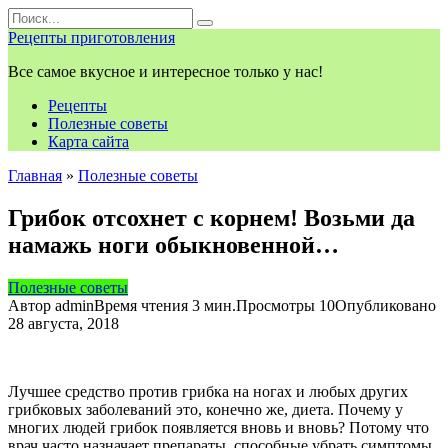
Перейти
Search
к
for:
Рецепты приготовления
контенту
Все самое вкусное и интересное только у нас!
Рецепты
Полезные советы
Карта сайта
Главная
»
Полезные советы
Грибок отсохнет с корнем! Возьми да
намажь ноги обыкновенной…
Полезные советы
Автор
admin
Время чтения
3 мин.
Просмотры
10
Опубликовано
28 августа, 2018
Лучшее средство против грибка на ногах и любых других
грибковых заболеваний это, конечно же, диета. Почему у
многих людей грибок появляется вновь и вновь? Потому что
врач часто назначает препараты, способные убрать симптомы