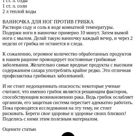
1 ст. л. соды
1 ст. л. соли
2 л теплой воды
ВАННОЧКА ДЛЯ НОГ ПРОТИВ ГРИБКА
Раствори соду и соль в воде комнатной температуры.
Подержи ноги в ванночке примерно 10 минут. Затем вымой
ноги с мылом. Делай такую ванночку каждый вечер, и через 2
недели от грибка не останется и следа.
К сожалению, огромное количество обработанных продуктов
в нашем рационе провоцирует постоянные грибковые
заболевания. Желательно самые вредные продукты с высоким
содержанием сахара употреблять крайне редко. Это отличная
профилактика грибковых заболеваний.
И не стоит недооценивать опасность: некоторые ученые
считают, что именно грибок является решающим фактором,
способствующим возникновению рака. Ведь грибок ослабляет
организм, его защитная система перестает адекватно работать.
Пока проводятся исследования на эту тему, не стоит
рисковать. Береги свое здоровье и здоровье своих близких!
Поделись с ними этим полезным материалом.
Оцените статью