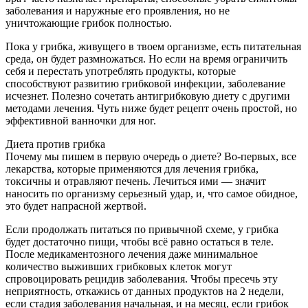
заболевания и наружные его проявления, но не
уничтожающие грибок полностью.
Пока у грибка, живущего в твоем организме, есть питательная
среда, он будет размножаться. Но если на время ограничить
себя и перестать употреблять продукты, которые
способствуют развитию грибковой инфекции, заболевание
исчезнет. Полезно сочетать антигрибковую диету с другими
методами лечения. Чуть ниже будет рецепт очень простой, но
эффективной ванночки для ног.
Диета против грибка
Почему мы пишем в первую очередь о диете? Во-первых, все
лекарства, которые применяются для лечения грибка,
токсичны и отравляют печень. Лечиться ими — значит
наносить по организму серьезный удар, и, что самое обидное,
это будет напрасной жертвой.
Если продолжать питаться по привычной схеме, у грибка
будет достаточно пищи, чтобы всё равно остаться в теле.
После медикаментозного лечения даже минимальное
количество выживших грибковых клеток могут
спровоцировать рецидив заболевания. Чтобы пресечь эту
неприятность, откажись от данных продуктов на 2 недели,
если стадия заболевания начальная, и на месяц, если грибок