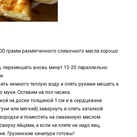
100 грамм размягченного сливочного масла хорошо
а, перемешать вновь минут 15-20 параллельно
и.
вить немного теплую воду и опять руками мешать а
 муки. Оставим на пол часика.
алкой на доске толщиной 1 см и в сердцевине
уни или мягкий) завернуть и опять каталкой
вородки и поместить на смазанную маслом
верху яйцами, а если на плите не надо яиц,
е. Грузинские хачапури готовы!