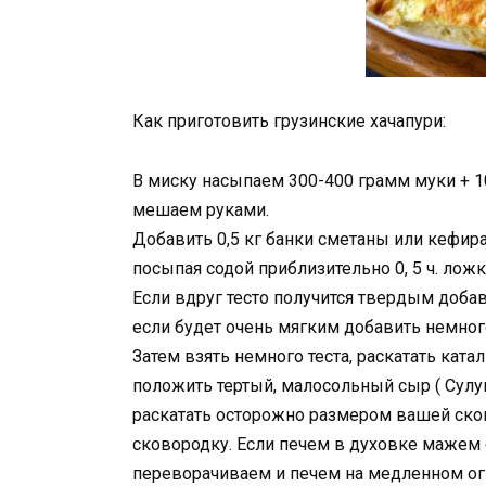
Как приготовить грузинские хачапури:
В миску насыпаем 300-400 грамм муки + 
мешаем руками.
Добавить 0,5 кг банки сметаны или кефир
посыпая содой приблизительно 0, 5 ч. ложк
Если вдруг тесто получится твердым доба
если будет очень мягким добавить немного
Затем взять немного теста, раскатать кат
положить тертый, малосольный сыр ( Сулуг
раскатать осторожно размером вашей ско
сковородку. Если печем в духовке мажем с
переворачиваем и печем на медленном огн