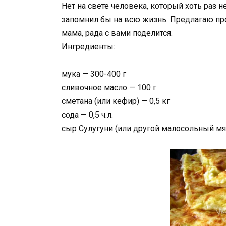
Нет на свете человека, который хоть раз н
запомнил бы на всю жизнь. Предлагаю пр
мама, рада с вами поделится.
Ингредиенты:
мука — 300-400 г
сливочное масло — 100 г
сметана (или кефир) — 0,5 кг
сода — 0,5 ч.л.
сыр Сулугуни (или другой малосольный мя