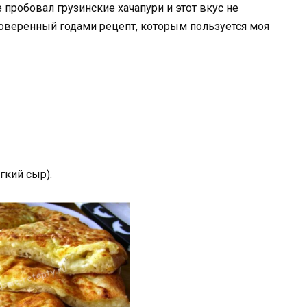
е пробовал грузинские хачапури и этот вкус не
оверенный годами рецепт, которым пользуется моя
гкий сыр).