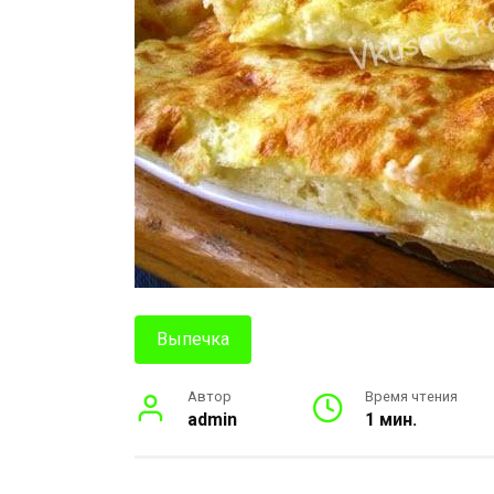
Выпечка
Автор
Время чтения
admin
1 мин.