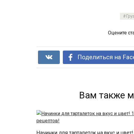
Гру
Оцените ст
Поделиться на Fac
Вам также м
Начинки для тарталеток на вкус и цвет!