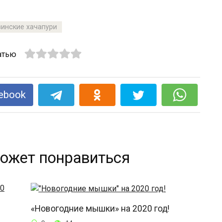
зинские хачапури
атью
ebook
ожет понравиться
«Новогодние мышки» на 2020 год!