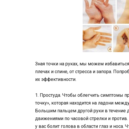
Зная точки на руках, мы можем избавиться
плечах и спине, от стресса и запора. Поп
их эффективности.
1. Простуда. Чтобы облегчить симптомы п
точку», которая находится на ладони меж
Большим пальцем другой руки в течение д
движениями по часовой стрелки и против. 
у вас болит голова в области глаз и носа.