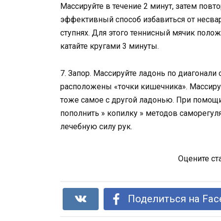
Массируйте в течение 2 минут, затем повто
эффективный способ избавиться от несвар
ступнях. Для этого теннисный мячик положи
катайте кругами 3 минуты.
7. Запор. Массируйте ладонь по диагонали
расположены «точки кишечника». Массируй
тоже самое с другой ладонью. При помо
пополнить » копилку » методов саморегул
лечебную силу рук.
Оцените ст
Поделиться на Fac