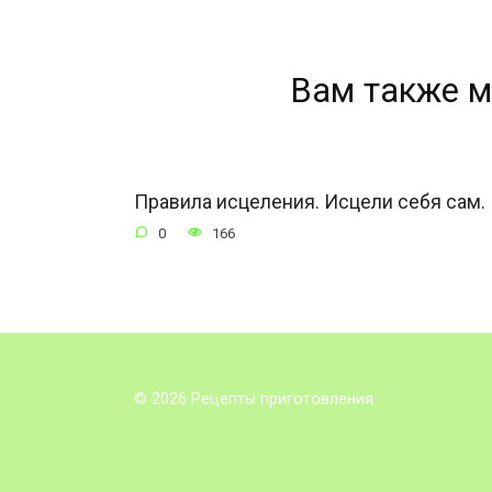
Вам также м
Правила исцеления. Исцели себя сам.
0
166
© 2026 Рецепты приготовления