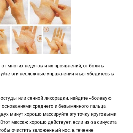
 от многих недугов и их проявлений, от боли в
робуйте эти несложные упражнения и вы убедитесь в
ростуды или сенной лихорадки, найдите «болевую
ду основаниями среднего и безымянного пальца.
вух минут хорошо массируйте эту точку круговыми
Этот массаж хорошо действует, если из-за синусита
 Чтобы очистить заложенный нос, в течение