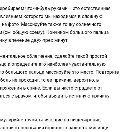
 перебираем что-нибудь руками – это естественная
од влиянием которого мы находимся в сложную
о на фото. Массируйте также точку солнечного
и (см. общую схему). Кончиком большого пальца
ку в течение двух-трех минут.
ментальное облегчение, сделайте такой простой
ца и определите его наиболее чувствительную
о большого пальца массируйте это место. Повторите
боль не проходит, то ее причина, вероятно, в
пряжении в спине. Если вы часто страдаете от
аться с врачом, чтобы выявить истинную причину
имулируйте точки, влияющие на пищеварение,
адони от основания большого пальца к мизинцу.