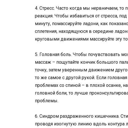
4. Стресс. Часто когда мы нервничаем, то
реакция. Чтобы избавиться от стресса, п
минуту, помассируйте ладони, как показан
сплетения, находящуюся в середине ладон
круговыми движениями массируйте эту точ
5. Головная боль. Чтобы почувствовать мо
массаж – пощупайте кончик большого паль
точку, затем уверенным движением другог
то же самое с другой рукой. Если головная 
проблемах со спиной – в плохой осанке, на
головной боли, то лучше проконсультиров
проблемы.
6. Синдром раздраженного кишечника. Ст
проводя изогнутую линию вдоль контура л