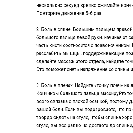
нескольких секунд крепко сжимайте кончи
Повторите движение 5-6 раз.
2. Боль в спине. Большим пальцем право
большого пальца левой руки, начиная от с
часть кисти соотносится с позвоночником.
расслабить мышцы, поддерживающие позво
сделайте массаж этого отдела, найдите то
Это поможет снять напряжение со спины и 
3. Боль в плечах. Найдите «точку плеч» на
Кончиком большого пальца массируйте точ
всего связана с плохой осанкой, поэтому 
вашей боли. Если вы подозреваете, что пр
твердо сидеть на стуле, чтобы спинка хор
стуле, вы все равно не достаете до спинк