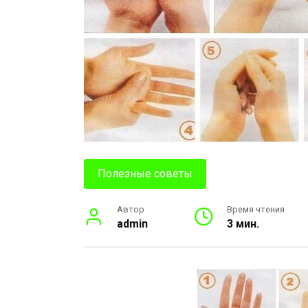
Полезные советы
Автор
Время чтения
admin
3 мин.