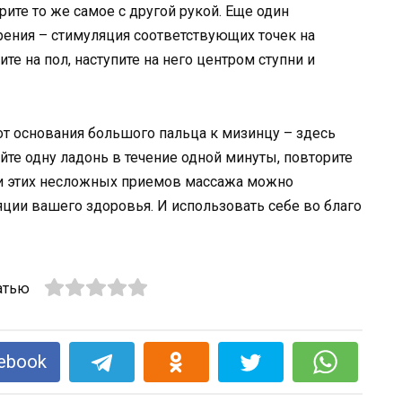
рите то же самое с другой рукой. Еще один
ения – стимуляция соответствующих точек на
те на пол, наступите на него центром ступни и
 от основания большого пальца к мизинцу – здесь
те одну ладонь в течение одной минуты, повторите
щи этих несложных приемов массажа можно
яции вашего здоровья. И использовать себе во благо
атью
ebook