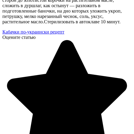
сторон до золотистой корочки на растительном масле,
сложить в дуршлаг, как остынут — разложить в
подготовленные баночки, на дно которых уложить укроп,
петрушку, мелко нарезанный чеснок, соль, уксус,
растительное масло.Стерилизовать в автоклаве 10 минут.
Кабачки по-украински рецепт
Оцените статью