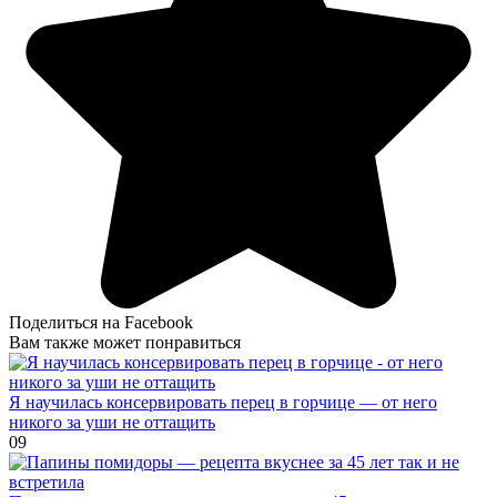
Поделиться на Facebook
Вам также может понравиться
Я научилась консервировать перец в горчице — от него
никого за уши не оттащить
0
9