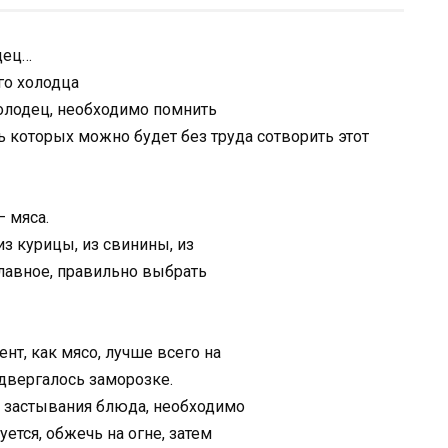
дец…
го холодца
олодец, необходимо помнить
 которых можно будет без труда сотворить этот
– мяса.
з курицы, из свинины, из
 главное, правильно выбрать
нт, как мясо, лучше всего на
одвергалось заморозке.
 застывания блюда, необходимо
уется, обжечь на огне, затем