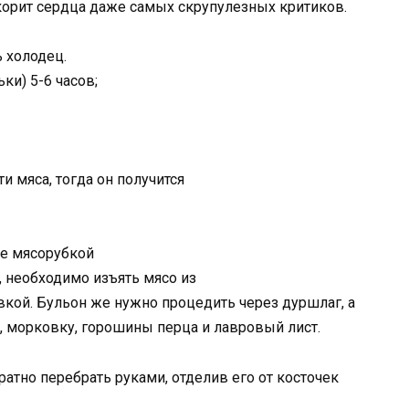
окорит сердца даже самых скрупулезных критиков.
 холодец.
ки) 5-6 часов;
и мяса, тогда он получится
не мясорубкой
я, необходимо изъять мясо из
вкой. Бульон же нужно процедить через дуршлаг, а
у, морковку, горошины перца и лавровый лист.
тно перебрать руками, отделив его от косточек