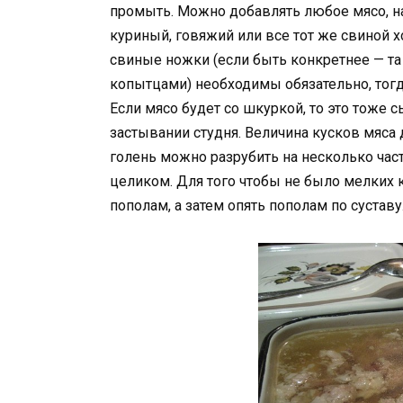
промыть. Можно добавлять любое мясо, на
куриный, говяжий или все тот же свиной х
свиные ножки (если быть конкретнее — та 
копытцами) необходимы обязательно, тогд
Если мясо будет со шкуркой, то это тоже 
застывании студня. Величина кусков мяса 
голень можно разрубить на несколько част
целиком. Для того чтобы не было мелких 
пополам, а затем опять пополам по суставу