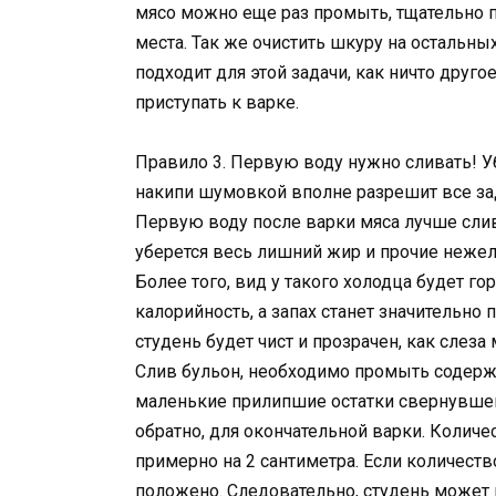
мясо можно еще раз промыть, тщательно 
места. Так же очистить шкуру на остальн
подходит для этой задачи, как ничто друг
приступать к варке.
Правило 3. Первую воду нужно сливать! У
накипи шумовкой вполне разрешит все за
Первую воду после варки мяса лучше слив
уберется весь лишний жир и прочие неже
Более того, вид у такого холодца будет го
калорийность, а запах станет значительно 
студень будет чист и прозрачен, как слеза
Слив бульон, необходимо промыть содержи
маленькие прилипшие остатки свернувшег
обратно, для окончательной варки. Колич
примерно на 2 сантиметра. Если количеств
положено. Следовательно, студень может 