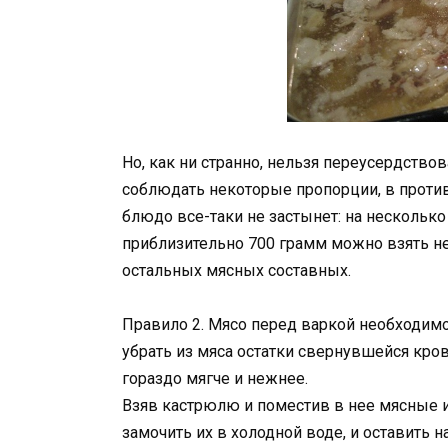
Но, как ни странно, нельзя переусердство
соблюдать некоторые пропорции, в против
блюдо все-таки не застынет: на нескольк
приблизительно 700 грамм можно взять не
остальных мясных составных.
Правило 2. Мясо перед варкой необходимо
убрать из мяса остатки свернувшейся кро
гораздо мягче и нежнее.
Взяв кастрюлю и поместив в нее мясные 
замочить их в холодной воде, и оставить н