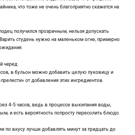
айника, что тоже не очень благоприятно скажется на
олодец получился прозрачным, нельзя допускать
Варить студень нужно на маленьком огне, примерно
 ожидания.
й черед
часов, в бульон можно добавить целую луковицу и
 «прелести» от добавления этих ингредиентов
рез 4-5 часов, ведь в процессе выкипания воды,
ым, и есть вероятность попросту пересолить блюдо.
и по вкусу лучше добавлять минут за тридцать до