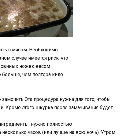
вать с мясом. Необходимо
ном случае имеется риск, что
о свиных ножек весом
 больше, чем полтора кило
 замочить.Эта процедура нужна для того, чтобы
ви. Кроме этого шкурка после замачивания будет
ингредиенты, нужно полностью
а несколько часов (или лучше на всю ночь). Утром