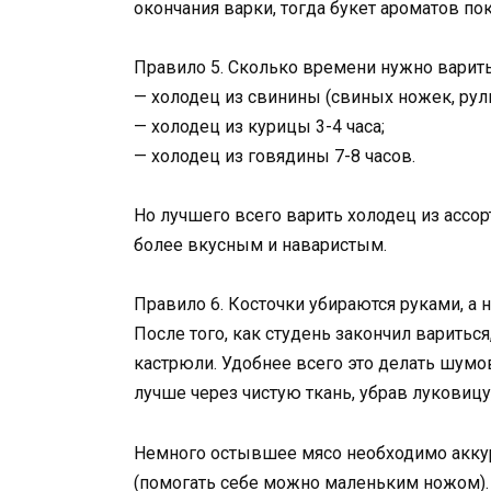
окончания варки, тогда букет ароматов п
Правило 5. Сколько времени нужно варить
— холодец из свинины (свиных ножек, руль
— холодец из курицы 3-4 часа;
— холодец из говядины 7-8 часов.
Но лучшего всего варить холодец из ассорт
более вкусным и наваристым.
Правило 6. Косточки убираются руками, а 
После того, как студень закончил варитьс
кастрюли. Удобнее всего это делать шумо
лучше через чистую ткань, убрав луковиц
Немного остывшее мясо необходимо аккура
(помогать себе можно маленьким ножом).