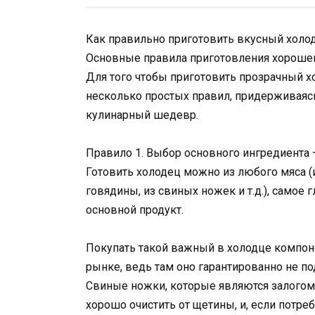
Как правильно приготовить вкусный холо
Основные правила приготовления хороше
Для того чтобы приготовить прозрачный х
несколько простых правил, придерживаясь
кулинарный шедевр.
Правило 1. Выбор основного ингредиента 
Готовить холодец можно из любого мяса (и
говядины, из свиных ножек и т.д.), самое
основной продукт.
Покупать такой важный в холодце компоне
рынке, ведь там оно гарантированно не п
Свиные ножки, которые являются залогом
хорошо очистить от щетины, и, если потреб