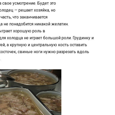
 свое усмотрение. Будет это
олодец — решает хозяйка, но
часть, что заканчивается
а не понадобится никакой желатин.
сыграет хорошую роль в
для холодца не играет большой роли. Грудинку и
ей, а крупную и центральную кость оставить
косточек, свиные ноги нужно разрезать вдоль
.