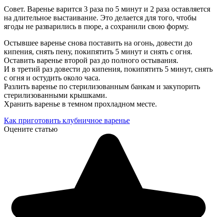
Совет. Варенье варится 3 раза по 5 минут и 2 раза оставляется
на длительное выстаивание. Это делается для того, чтобы
ягоды не разварились в пюре, а сохранили свою форму.
Остывшее варенье снова поставить на огонь, довести до
кипения, снять пену, покипятить 5 минут и снять с огня.
Оставить варенье второй раз до полного остывания.
И в третий раз довести до кипения, покипятить 5 минут, снять
с огня и остудить около часа.
Разлить варенье по стерилизованным банкам и закупорить
стерилизованными крышками.
Хранить варенье в темном прохладном месте.
Как приготовить клубничное варенье
Оцените статью