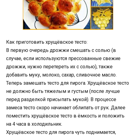
Как приготовить хрущёвское тесто:
В первую очередь дрожжи смешать с солью (в
случае, если используются прессованные свежие
дрожжи, нужно перетереть их с солью), также
добавить муку, молоко, сахар, сливочное масло.
Теперь замешать тесто для пирога. Хрущёвское тесто
не должно быть тяжелым и густым (после лучше
перед разделкой присыпать мукой). В процессе
замеса тесто скоро начинает облипать от рук. Далее
поместить хрущёвское тесто в ёмкость и положить
на 4 часа в холодильник.
Хрущёвское тесто для пирога чуть поднимается,