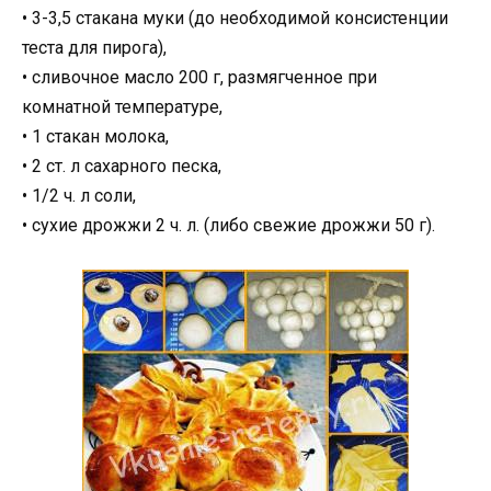
• 3-3,5 стакана муки (до необходимой консистенции
теста для пирога),
• сливочное масло 200 г, размягченное при
комнатной температуре,
• 1 стакан молока,
• 2 ст. л сахарного песка,
• 1/2 ч. л соли,
• сухие дрожжи 2 ч. л. (либо свежие дрожжи 50 г).