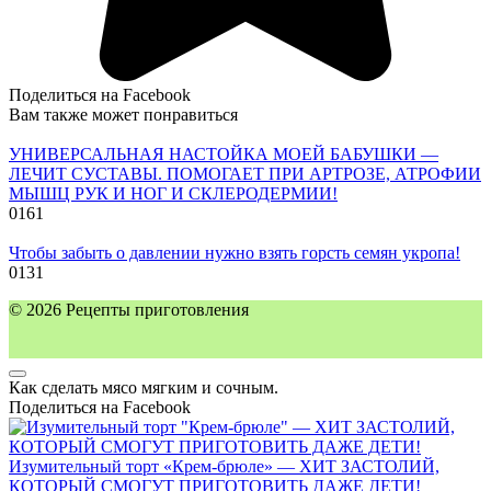
Поделиться на Facebook
Вам также может понравиться
УНИВЕРСАЛЬНАЯ НАСТОЙКА МОЕЙ БАБУШКИ —
ЛЕЧИТ СУСТАВЫ. ПОМОГАЕТ ПРИ АРТРОЗЕ, АТРОФИИ
МЫШЦ РУК И НОГ И СКЛЕРОДЕРМИИ!
0
161
Чтобы забыть о давлении нужно взять горсть семян укропа!
0
131
© 2026 Рецепты приготовления
Как сделать мясо мягким и сочным.
Поделиться на Facebook
Изумительный торт «Крем-брюле» — ХИТ ЗАСТОЛИЙ,
КОТОРЫЙ СМОГУТ ПРИГОТОВИТЬ ДАЖЕ ДЕТИ!