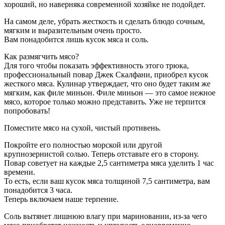
хороший, но наверняка современной хозяйке не подойдет.
На самом деле, убрать жесткость и сделать блюдо сочным,
мягким и выразительным очень просто.
Вам понадобится лишь кусок мяса и соль.
Как размягчить мясо?
Для того чтобы показать эффективность этого трюка,
профессиональный повар Джек Скалфани, приобрел кусок
жесткого мяса. Кулинар утверждает, что оно будет таким же
мягким, как филе миньон. Филе миньон — это самое нежное
мясо, которое только можно представить. Уже не терпится
попробовать!
Поместите мясо на сухой, чистый противень.
Покройте его полностью морской или другой
крупнозернистой солью. Теперь отставьте его в сторону.
Повар советует на каждые 2,5 сантиметра мяса уделить 1 час
времени.
То есть, если ваш кусок мяса толщиной 7,5 сантиметра, вам
понадобится 3 часа.
Теперь включаем наше терпение.
Соль вытянет лишнюю влагу при мариновании, из-за чего