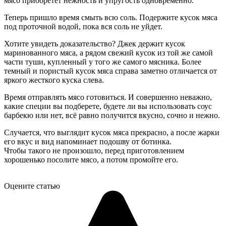
мясо приобретет нежность и упругость одновременно.
Теперь пришло время смыть всю соль. Подержите кусок мяса
под проточной водой, пока вся соль не уйдет.
Хотите увидеть доказательство? Джек держит кусок
маринованного мяса, а рядом свежий кусок из той же самой
части туши, купленный у того же самого мясника. Более
темный и пористый кусок мяса справа заметно отличается от
яркого жесткого куска слева.
Время отправлять мясо готовиться. И совершенно неважно,
какие специи вы подберете, будете ли вы использовать соус
барбекю или нет, всё равно получится вкусно, сочно и нежно.
Случается, что выглядит кусок мяса прекрасно, а после жарки
его вкус и вид напоминает подошву от ботинка.
Чтобы такого не произошло, перед приготовлением
хорошенько посолите мясо, а потом промойте его.
Оцените статью