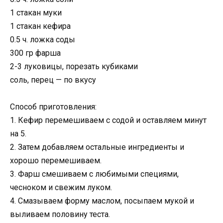
1 стакан муки
1 стакан кефира
0.5 ч. ложка соды
300 гр фарша
2-3 луковицы, порезать кубиками
соль, перец — по вкусу
Способ приготовления:
1. Кефир перемешиваем с содой и оставляем минут
на 5.
2. Затем добавляем остальные ингредиенты и
хорошо перемешиваем.
3. Фарш смешиваем с любимыми специями,
чесноком и свежим луком.
4. Смазываем форму маслом, посыпаем мукой и
выливаем половину теста.