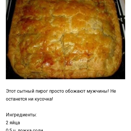
Этот сытный пирог просто обожают мужчины! Не
останется ни кусочка!
Ингредиенты:
2 яйца
0.5 ч. ложка соли