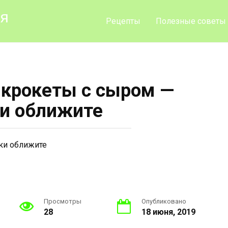
ия
Рецепты
Полезные советы
крокеты с сыром —
и оближите
Просмотры
Опубликовано
28
18 июня, 2019