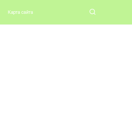
БЫТЬ ОЧЕНЬ ОПАСНО!
Карта сайта