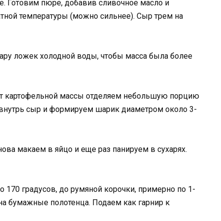
е. Готовим пюре, добавив сливочное масло и
тной температуры (можно сильнее). Сыр трем на
ару ложек холодной воды, чтобы масса была более
т картофельной массы отделяем небольшую порцию
внутрь сыр и формируем шарик диаметром около 3-
нова макаем в яйцо и еще раз панируем в сухарях.
 170 градусов, до румяной корочки, примерно по 1-
а бумажные полотенца. Подаем как гарнир к