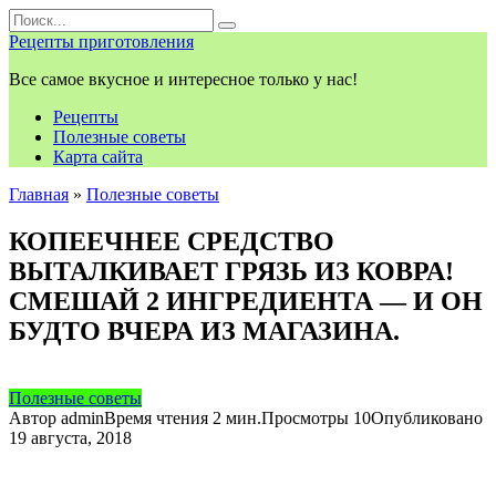
Перейти
Search
к
for:
Рецепты приготовления
контенту
Все самое вкусное и интересное только у нас!
Рецепты
Полезные советы
Карта сайта
Главная
»
Полезные советы
КОПЕЕЧНЕЕ СРЕДСТВО
ВЫТАЛКИВАЕТ ГРЯЗЬ ИЗ КОВРА!
СМЕШАЙ 2 ИНГРЕДИЕНТА — И ОН
БУДТО ВЧЕРА ИЗ МАГАЗИНА.
Полезные советы
Автор
admin
Время чтения
2 мин.
Просмотры
10
Опубликовано
19 августа, 2018