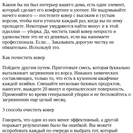
Каким бы ни был интерьер вашего дома, есть один элемент,
который сделает его комфортнее и уютнее. Не выдумывайте
ничего нового — постелите ковер с высоким и густым
ворсом, чтобы ноги утопали каждый раз, когда вы по нему
проходите. Некоторые умудряются найти минус и в этой
идиллии — уборка. Да, чистить такой ковер непросто и
удовольствие это не из дешевых, если вы нанимаете
профессионала. Если… Заказывать дорогую чистку не
обязательно. Используй это.
Как почистить ковер
Пойдите другим путем. Приготовьте смесь, которая буквально
выталкивает загрязнения из ворса. Никаких химических
составляющих, только то, что есть в кухонном шкафчике
каждой хозяйки. Смешайте несколько базовых продуктов,
нанесите, выждите 20 минут и пропылесосьте поверхность.
Применяйте во время генеральной уборки и не беспокойтесь о
загрязнениях еще целый месяц.
3 способа очистить ковер
Говорить, что один из них менее эффективный, а другой
поражает результатами было бы ошибкой. Вы можете
испробовать каждый по очереди и выбрать тот, который