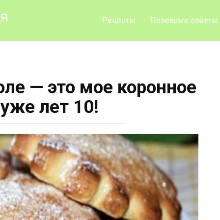
ия
Рецепты
Полезные советы
оле — это мое коронное
уже лет 10!