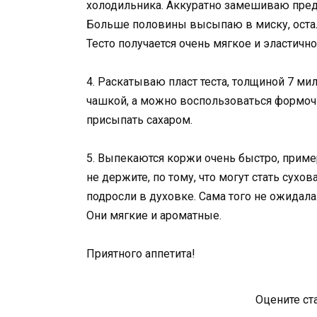
холодильника. Аккуратно замешиваю пре
Больше половины высыпаю в миску, осталь
Тесто получается очень мягкое и эластично
4. Раскатываю пласт теста, толщиной 7 м
чашкой, а можно воспользоваться формоч
присыпать сахаром.
5. Выпекаются коржи очень быстро, приме
не держите, по тому, что могут стать сухо
подросли в духовке. Сама того не ожидал
Они мягкие и ароматные.
Приятного аппетита!
Оцените ст