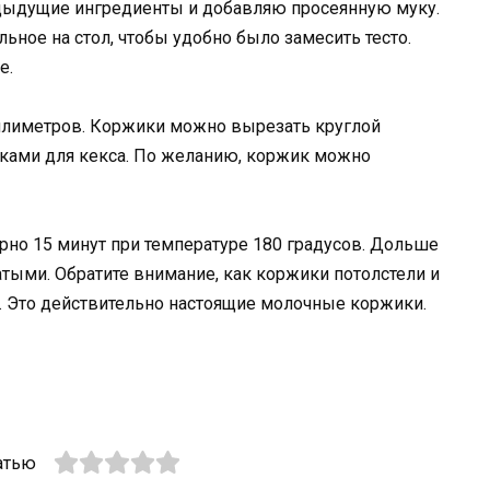
дыдущие ингредиенты и добавляю просеянную муку.
ное на стол, чтобы удобно было замесить тесто.
е.
иллиметров. Коржики можно вырезать круглой
ками для кекса. По желанию, коржик можно
рно 15 минут при температуре 180 градусов. Дольше
ватыми. Обратите внимание, как коржики потолстели и
а. Это действительно настоящие молочные коржики.
атью