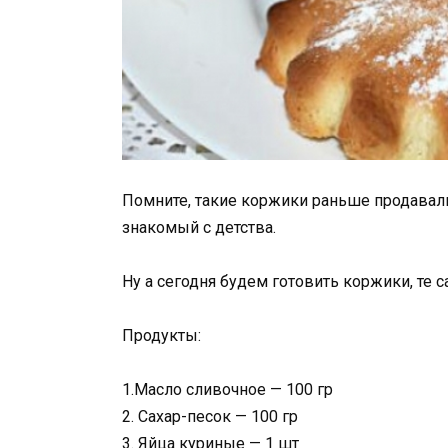
Помните, такие коржики раньше продавал
знакомый с детства.
Ну а сегодня будем готовить коржики, те 
Продукты:
1.Масло сливочное — 100 гр
2. Сахар-песок — 100 гр
3. Яйца куриные — 1 шт