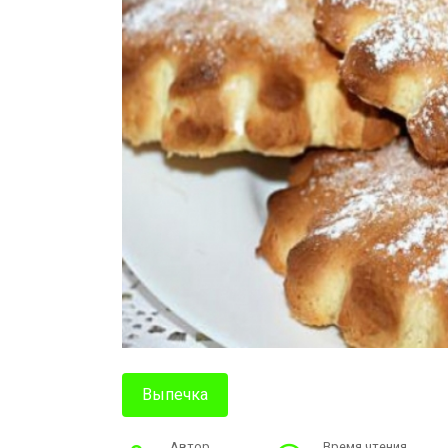
Выпечка
Автор
Время чтения