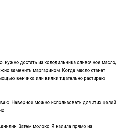
ю, нужно достать из холодильника сливочное масло,
жно заменить маргарином. Когда масло станет
омощью венчика или вилки тщательно растираю
ваю. Наверное можно использовать для этих целей
но.
ванилин. Затем молоко. Я налила прямо из