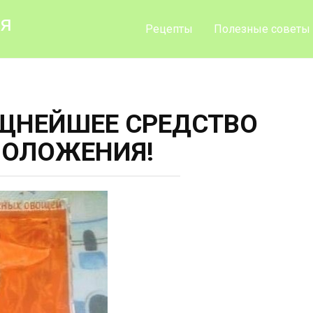
ия
Рецепты
Полезные советы
ЩНЕЙШЕЕ СРЕДСТВО
МОЛОЖЕНИЯ!