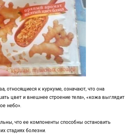
а, относящиеся к куркуме, означают, что она
чшать цвет и внешнее строение тела», «кожа выглядит
ое небо».
льны, что ее компоненты способны остановить
их стадиях болезни.