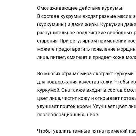
Омолаживающее действие куркумы.
В составе кукрумы входят разные масла:
(куркумины) и даже жиры. Куркумин даже
разрушительное воздействие свободных ра
старения. При регулярном применении кос
можете предотвратить появление морщин. 
лица, питает, смягчает и придает коже мо
Во многих странах мира экстракт куркумы 
для поддержания качества кожи. Чтобы ко
куркумой. Она также входит в состав омо
цвет лица, чистит кожу и открывает пото
улучшает приток крови. Улучшает цвет лиц
послеоперационных швов.
Чтобы удалить темные пятна применяй пас