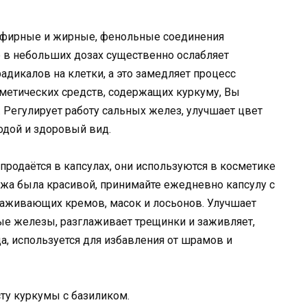
 эфирные и жирные, фенольные соединения
 в небольших дозах существенно ослабляет
дикалов на клетки, а это замедляет процесс
метических средств, содержащих куркуму, Вы
Регулирует работу сальных желез, улучшает цвет
лодой и здоровый вид.
продаётся в капсулах, они используются в косметике
жа была красивой, принимайте ежедневно капсулу с
лаживающих кремов, масок и лосьонов. Улучшает
вые железы, разглаживает трещинки и заживляет,
а, используется для избавления от шрамов и
ту куркумы с базиликом.