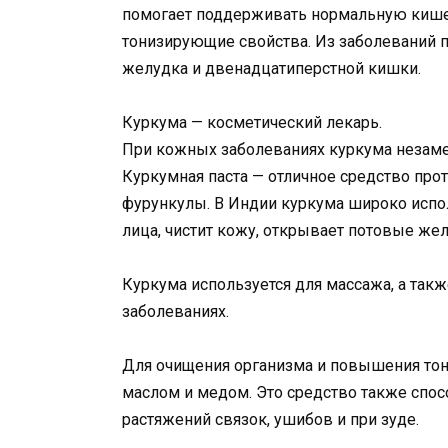
помогает поддерживать нормальную кишеч
тонизирующие свойства. Из заболеваний 
желудка и двенадцатиперстной кишки.
Куркума — косметический лекарь.
При кожных заболеваниях куркума незаме
Куркумная паста — отличное средство прот
фурункулы. В Индии куркума широко испол
лица, чистит кожу, открывает потовые же
Куркума используется для массажа, а та
заболеваниях.
Для очищения организма и повышения тону
маслом и медом. Это средство также спос
растяжений связок, ушибов и при зуде.