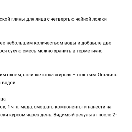
кой глины для лица с четвертью чайной ложки
е ее небольшим количеством воды и добавьте две
юся сухую смесь можно хранить в герметично
нким слоем, если же кожа жирная – толстым. Оставьте
 водой.
ца.
вок‚ 1 ч. л. меда‚ смешать компоненты и нанести на
ски курсом через день. Видимый результат после 2-