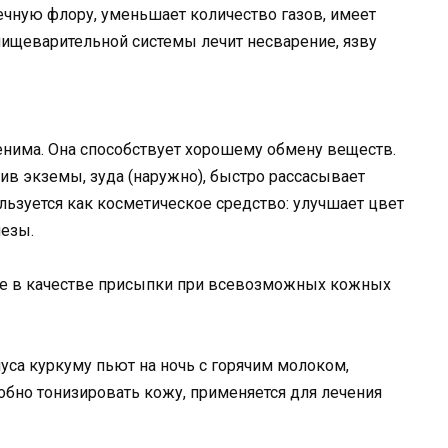
ную флору, уменьшает количество газов, имеет
пищеварительной системы лечит несварение, язву
нима. Она способствует хорошему обмену веществ.
ив экземы, зуда (наружно), быстро рассасывает
ьзуется как косметическое средство: улучшает цвет
лезы.
кже в качестве присыпки при всевозможных кожных
са куркуму пьют на ночь с горячим молоком,
обно тонизировать кожу, применяется для лечения