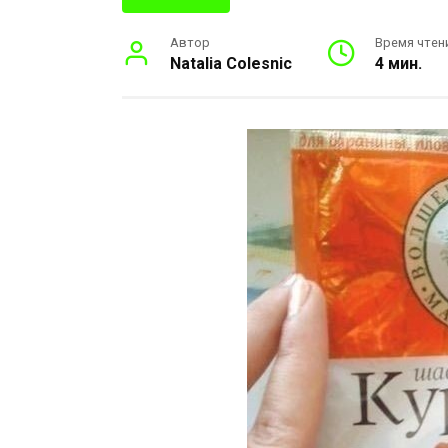
Автор
Время чтен
Natalia Colesnic
4 мин.