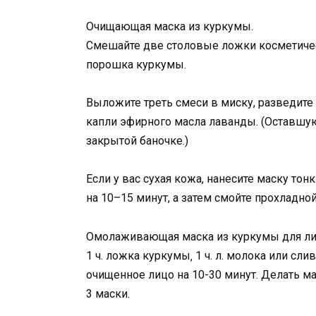
Очищающая маска из куркумы.
Смешайте две столовые ложки косметичес
порошка куркумы.
Выложите треть смеси в миску, разведит
капли эфирного масла лаванды. (Оставшу
закрытой баночке.)
Если у вас сухая кожа, нанесите маску то
на 10–15 минут, а затем смойте прохладной
Омолаживающая маска из куркумы для ли
1 ч. ложка куркумы‚ 1 ч. л. молока или сли
очищенное лицо на 10-30 минут. Делать ма
3 маски.