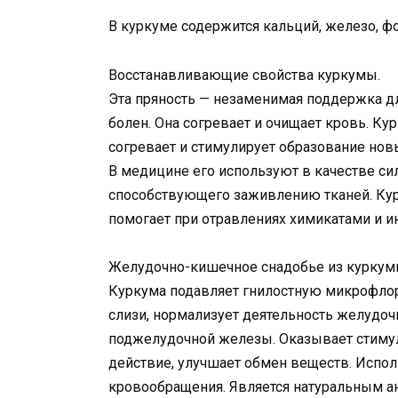
В куркуме содержится кальций, железо, фос
Восстанавливающие свойства куркумы.
Эта пряность — незаменимая поддержка для
болен. Она согревает и очищает кровь. К
согревает и стимулирует образование нов
В медицине его используют в качестве си
способствующего заживлению тканей. Кур
помогает при отравлениях химикатами и и
Желудочно-кишечное снадобье из куркум
Куркума подавляет гнилостную микрофлор
слизи, нормализует деятельность желудоч
поджелудочной железы. Оказывает стиму
действие, улучшает обмен веществ. Испол
кровообращения. Является натуральным а