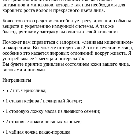
витаминов и минералов, которые так нам необходимы для
хорошего роста волос и прекрасного цвета лица.
Более того это средство способствует регулированию обмена
веществ и укреплению иммунной системы. А так же
благодаря такому завтраку вы очистите свой кишечник.
Поможет вам справиться с запорами, «ленивым кишечником»
и ожирением. Вы можете потерять до 2.5 кг в течение месяца,
особенно это касается жировых отложений вокруг живота. Я
употребляла ее 2 месяца и потеряла 7 кг.
Вы будете приятно удивлены состоянием кожи вашего лица,
волосами и ногтями.
Ингредиенты
• 5-7 шт. чернослива;
• 1 стакан кефира / нежирный йогурт;
• 1 столовую ложку масла из льняного семени;
• 2 столовые ложки овсяных хлопьев;
• 1 чайная ложка какао-порошка.