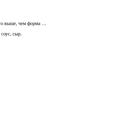
ого выше, чем форма …
соус, сыр.