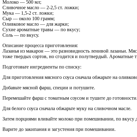
Молоко — 500 мл;
Сливочное масло — 2-2,5 ст. ложки;
Мука — 1,5-2 ст. ложки;
Сыр — около 100 грамм;
Оливковое масло — для жарки;
Сухие ароматные травы — по вкусу;
Соль — по вкусу.
Описание процесса приготовления:
Лазанья из макарон — это разновидность ленивой лазаньи. Мя
тоже твердых сортов, но сгодится и полутвердый. Ароматные т
Подготовьте ингредиенты по списку:
Для приготовления мясного соуса сначала обжарьте на оливко
Добавьте мясной фарш, специи и потушите.
Перемешайте фарш с томатным соусом и тушите до готовности
Для белого соуса сначала обжарьте муку на сливочном масле.
Затем порциями вливайте молоко при помешивании, по вкусу д
Варите до закипания и загустения при помешивании.