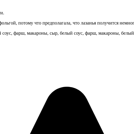
и.
ольгой, потому что предполагала, что лазанья получится немн
 соус, фарш, макароны, сыр, белый соус, фарш, макароны, белый 