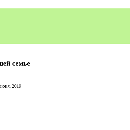
шей семье
июня, 2019