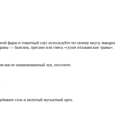
сной фарш и томатный соус используйте по своему вкусу, макар
равы — базилик, орегано или смесь «сухие итальянские травы».
вом масле нашинкованный лук, посолите.
.
обавьте соль и молотый мускатный орех.