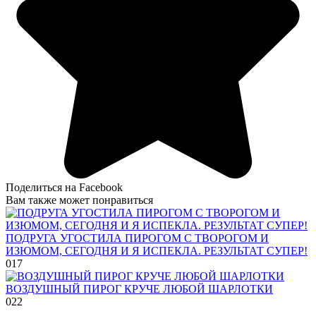
Поделиться на Facebook
Вам также может понравиться
ПОДРУГА УГОСТИЛА ПИРОГОМ С ТВОРОГОМ И
ИЗЮМОМ, СЕГОДНЯ И Я ИСПЕКЛА. РЕЗУЛЬТАТ СУПЕР!
0
17
ВОЗДУШНЫЙ ПИРОГ КРУЧЕ ЛЮБОЙ ШАРЛОТКИ
0
22