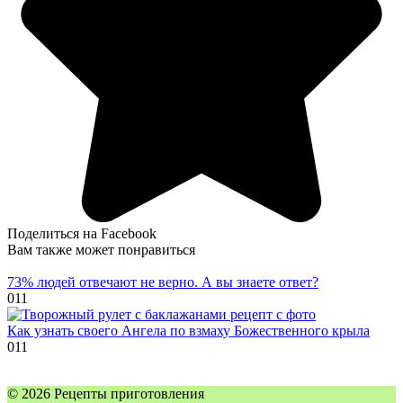
Поделиться на Facebook
Вам также может понравиться
73% людей отвечают не верно. А вы знаете ответ?
0
11
Как узнать своего Ангела по взмаху Божественного крыла
0
11
© 2026 Рецепты приготовления