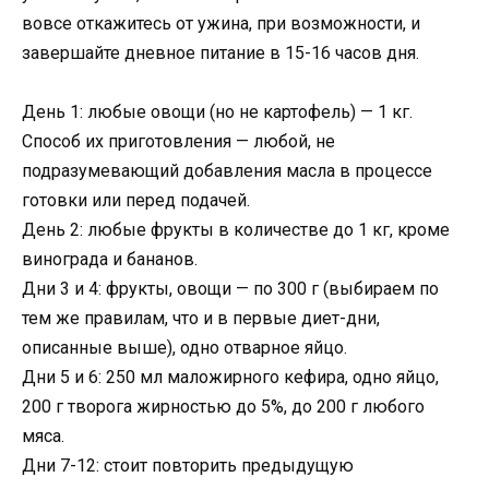
вовсе откажитесь от ужина, при возможности, и
завершайте дневное питание в 15-16 часов дня.
День 1: любые овощи (но не картофель) — 1 кг.
Способ их приготовления — любой, не
подразумевающий добавления масла в процессе
готовки или перед подачей.
День 2: любые фрукты в количестве до 1 кг, кроме
винограда и бананов.
Дни 3 и 4: фрукты, овощи — по 300 г (выбираем по
тем же правилам, что и в первые диет-дни,
описанные выше), одно отварное яйцо.
Дни 5 и 6: 250 мл маложирного кефира, одно яйцо,
200 г творога жирностью до 5%, до 200 г любого
мяса.
Дни 7-12: стоит повторить предыдущую