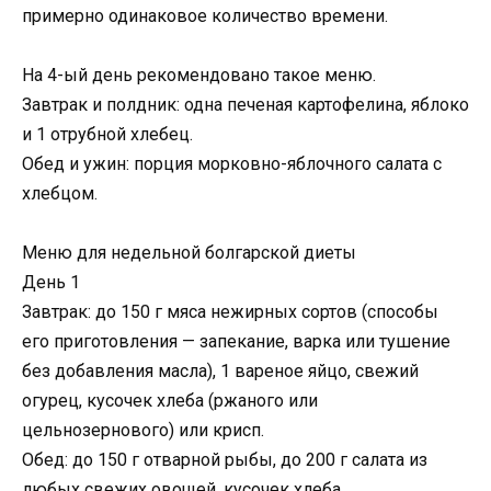
примерно одинаковое количество времени.
На 4-ый день рекомендовано такое меню.
Завтрак и полдник: одна печеная картофелина, яблоко
и 1 отрубной хлебец.
Обед и ужин: порция морковно-яблочного салата с
хлебцом.
Меню для недельной болгарской диеты
День 1
Завтрак: до 150 г мяса нежирных сортов (способы
его приготовления — запекание, варка или тушение
без добавления масла), 1 вареное яйцо, свежий
огурец, кусочек хлеба (ржаного или
цельнозернового) или крисп.
Обед: до 150 г отварной рыбы, до 200 г салата из
любых свежих овощей, кусочек хлеба.