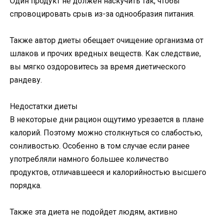
Один продукт не должен наскучить так, чтобы
спровоцировать срыв из-за однообразия питания.
Также автор диеты обещает очищение организма от
шлаков и прочих вредных веществ. Как следствие,
вы мягко оздоровитесь за время диетического
рандеву.
Недостатки диеты
В некоторые дни рацион ощутимо урезается в плане
калорий. Поэтому можно столкнуться со слабостью,
сонливостью. Особенно в том случае если ранее
употребляли намного большее количество
продуктов, отличавшееся и калорийностью высшего
порядка.
Также эта диета не подойдет людям, активно