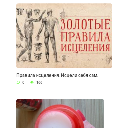
Правила исцеления. Исцели себя сам.
0
166