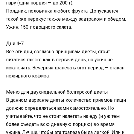
пару (одна порция — до 200 г).
Полдник: половинка любого фрукта. Допускается
такой же перекус также между завтраком и обедом.
Ужин: 150 г овощного салата.
Дни 4-7
Все эти дни, согласно принципам диеты, стоит
питаться так же как в первый день, но ужин не
исключать. Вечерняя трапеза в этот период — стакан
нежирного кефира.
Меню для двухнедельной болгарской диеты
В данном варианте диеты количество приемов пищи
должно определяться вами самостоятельно. Но
учитывайте, что не стоит налегать на еду (и уж тем
более съедать всю дневную порцию) во время
ужина. Лучше, чтобы эта трапеза была легкой. Или и