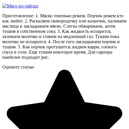
Приготовление: 1. Мяско тоненько режем. Перчик режем кто
как любит. 2. Раскаляем сковородочку или казанчик, наливаем
маслица и закладываем мяско. Слегка обжариваем, затем
тушим в собственном соку. 3. Как жидкость испарится,
заливаем молочко и ставим на медленный газ. Тушим пока
молочко не испарится. 4. После того закладываем перчик и
тушим. 5. Как перчик протушится, кидаем карри, соевого
соуса и соли. Еще тушим некоторое время. Для гарнира
наиболее подходит рис.
Оцените статью