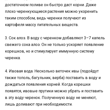
достаточном поливе он быстро даст корни. Даже
плохо черенкующиеся растения можно укоренить
таким способом, ведь черенки получают из
картофеля массу питательных веществ.
3. Сок алоэ. В воду с черенком добавляют 3–7 капель
свежего сока алоэ. Он не только ускоряет появление
корешков, но и стимулирует иммунную систему
черенка.
4. Ивовая вода. Несколько веточек ивы (подойдут
также тополь, багульник, верба) поставить в воду и
дождаться появления корней. Когда корешки
появятся, ивовые прутики можно убрать и поставить
в эту воду черенок. Полученную воду не меняют,
лишь доливают при необходимости.