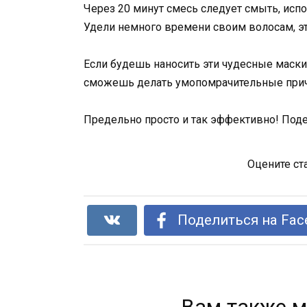
Через 20 минут смесь следует смыть, испо
Удели немного времени своим волосам, эт
Если будешь наносить эти чудесные маски 
сможешь делать умопомрачительные прич
Предельно просто и так эффективно! Под
Оцените ст
Поделиться на Fac