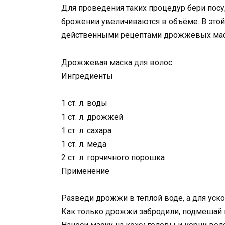
Для проведения таких процедур бери посу
брожении увеличиваются в объёме. В этой
действенными рецептами дрожжевых мас
Дрожжевая маска для волос
Ингредиенты
1 ст. л. воды
1 ст. л. дрожжей
1 ст. л. сахара
1 ст. л. мёда
2 ст. л. горчичного порошка
Применение
Разведи дрожжи в теплой воде, а для уск
Как только дрожжи забродили, подмешай 