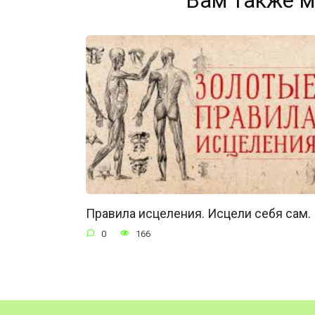
Вам также м
Правила исцеления. Исцели себя сам.
0
166