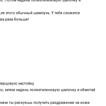
ос. Потом надень полиэтиленовую шапочку и
для этого обычный шампунь. У тебя сложится
два раза больше!
перцовую настойку.
ос, затем надень полиэтиленовую шапочку и обмотай
иначе ты рискуешь получить раздражение на коже.