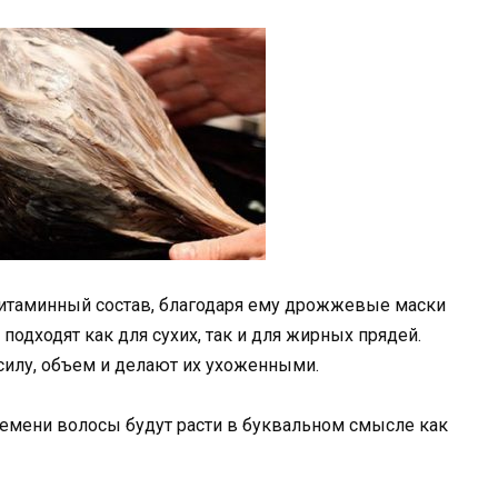
таминный состав, благодаря ему дрожжевые маски
подходят как для сухих, так и для жирных прядей.
силу, объем и делают их ухоженными.
ремени волосы будут расти в буквальном смысле как