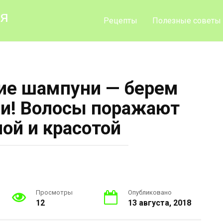
ия
Рецепты
Полезные советы
ие шампуни — берем
и! Волосы поражают
лой и красотой
Просмотры
Опубликовано
12
13 августа, 2018