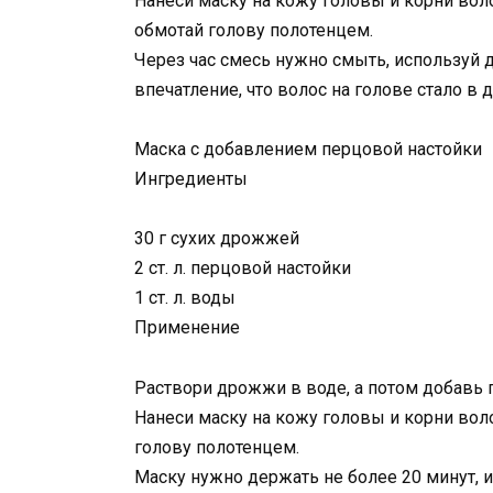
Нанеси маску на кожу головы и корни вол
обмотай голову полотенцем.
Через час смесь нужно смыть, используй 
впечатление, что волос на голове стало в 
Маска с добавлением перцовой настойки
Ингредиенты
30 г сухих дрожжей
2 ст. л. перцовой настойки
1 ст. л. воды
Применение
Раствори дрожжи в воде, а потом добавь 
Нанеси маску на кожу головы и корни вол
голову полотенцем.
Маску нужно держать не более 20 минут, 