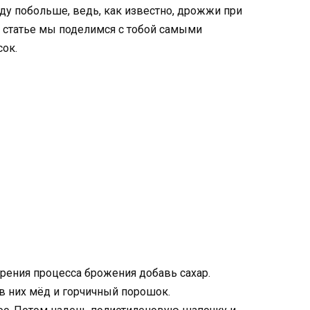
ду побольше, ведь, как известно, дрожжи при
 статье мы поделимся с тобой самыми
ок.
орения процесса брожения добавь сахар.
в них мёд и горчичный порошок.