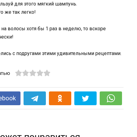
льзуй для этого мягкий шампунь.
о же так легко!
на волосы хотя бы 1 раз в неделю, то вскоре
ески!
елись с подругами этими удивительными рецептами.
атью
ebook