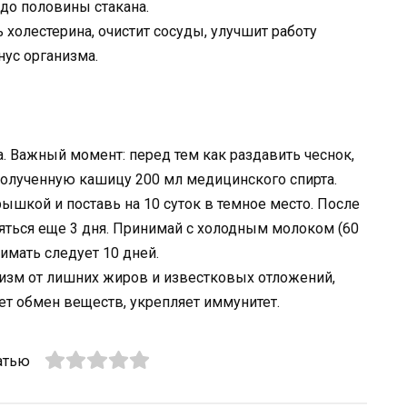
 до половины стакана.
холестерина, очистит сосуды, улучшит работу
нус организма.
а. Важный момент: перед тем как раздавить чеснок,
полученную кашицу 200 мл медицинского спирта.
рышкой и поставь на 10 суток в темное место. После
яться еще 3 дня. Принимай с холодным молоком (60
имать следует 10 дней.
низм от лишних жиров и известковых отложений,
ает обмен веществ, укрепляет иммунитет.
атью