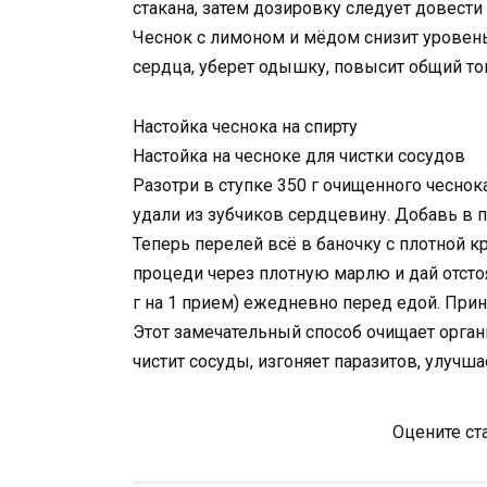
стакана, затем дозировку следует довести
Чеснок с лимоном и мёдом снизит уровень 
сердца, уберет одышку, повысит общий то
Настойка чеснока на спирту
Настойка на чесноке для чистки сосудов
Разотри в ступке 350 г очищенного чеснок
удали из зубчиков сердцевину. Добавь в 
Теперь перелей всё в баночку с плотной к
процеди через плотную марлю и дай отсто
г на 1 прием) ежедневно перед едой. Прин
Этот замечательный способ очищает орга
чистит сосуды, изгоняет паразитов, улучш
Оцените ст