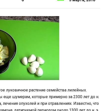
ое луковичное растение семейства лилейных.
 еще шумерам, которые примерно за 2300 лет до н.
а, лечения опухолей и при отравлениях. Известно, что
амона, датируемой периодом около 1300 лет до н. э.,