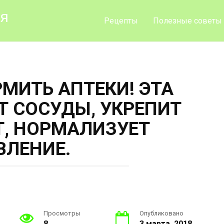
ия
Рецепты
Полезные советы
МИТЬ АПТЕКИ! ЭТА
Т СОСУДЫ, УКРЕПИТ
, НОРМАЛИЗУЕТ
ВЛЕНИЕ.
Просмотры
Опубликовано
8
3 марта, 2018