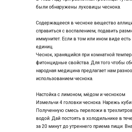
были обнаружены луковицы чеснока.
Содержащееся в чесноке вещество аллици
справиться с воспалением, подавить раз
иммунитет. Если в том или ином виде есть
единиц.
Чеснок, хранящийся при комнатной темпер
фитонцидные свойства. Для того чтобы сб
народная медицина предлагает нам разноо
использованием чеснока.
Настойка с лимоном, мёдом и чесноком
Измельчи 4 головки чеснока. Нарежь кубик
Полученную смесь переложи в трехлитрову
водой. Дай постоять в холодильнике в теч
за 20 минут до утреннего приема пищи. Вн