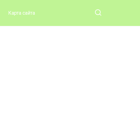
ваши ноги
Карта сайта
похудеют