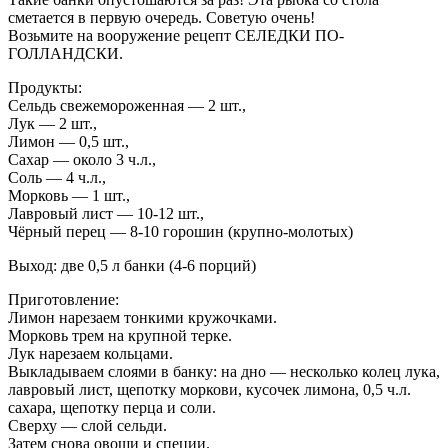
сметается в первую очередь. Советую очень!
Возьмите на вооружение рецепт СЕЛЕДКИ ПО-
ГОЛЛАНДСКИ.
Продукты:
Сельдь свежемороженная — 2 шт.,
Лук — 2 шт.,
Лимон — 0,5 шт.,
Сахар — около 3 ч.л.,
Соль — 4 ч.л.,
Морковь — 1 шт.,
Лавровый лист — 10-12 шт.,
Чёрный перец — 8-10 горошин (крупно-молотых)
Выход: две 0,5 л банки (4-6 порций)
Приготовление:
Лимон нарезаем тонкими кружочками.
Морковь трем на крупной терке.
Лук нарезаем кольцами.
Выкладываем слоями в банку: на дно — несколько колец лука,
лавровый лист, щепотку моркови, кусочек лимона, 0,5 ч.л.
сахара, щепотку перца и соли.
Сверху — слой сельди.
Затем снова овощи и специи.