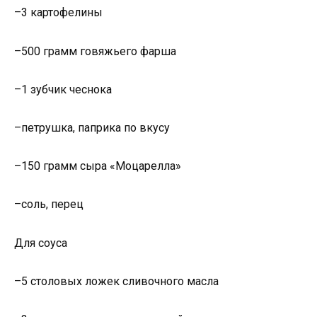
–3 картофелины
–500 грамм говяжьего фарша
–1 зубчик чеснока
–петрушка, паприка по вкусу
–150 грамм сыра «Моцарелла»
–соль, перец
Для соуса
–5 столовых ложек сливочного масла