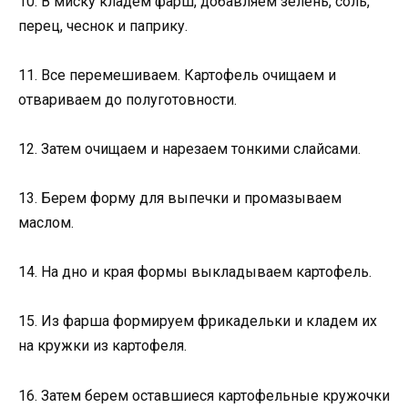
10. В миску кладем фарш, добавляем зелень, соль,
перец, чеснок и паприку.
11. Все перемешиваем. Картофель очищаем и
отвариваем до полуготовности.
12. Затем очищаем и нарезаем тонкими слайсами.
13. Берем форму для выпечки и промазываем
маслом.
14. На дно и края формы выкладываем картофель.
15. Из фарша формируем фрикадельки и кладем их
на кружки из картофеля.
16. Затем берем оставшиеся картофельные кружочки