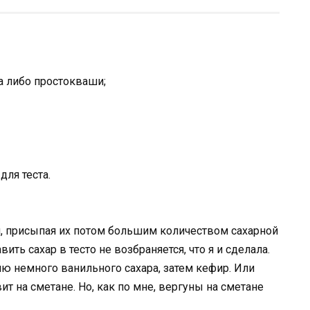
а либо простокваши;
для теста.
и, присыпая их потом большим количеством сахарной
ить сахар в тесто не возбраняется, что я и сделала.
яю немного ванильного сахара, затем кефир. Или
т на сметане. Но, как по мне, вергуны на сметане