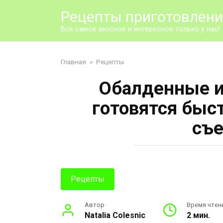
Перейти
Рецепты приготовлен
к
контенту
Все самое вкусное и интересное только у нас!
Главная
»
Рецепты
Обалденные и
готовятся быс
съе
Рецепты
Автор
Время чтен
Natalia Colesnic
2 мин.