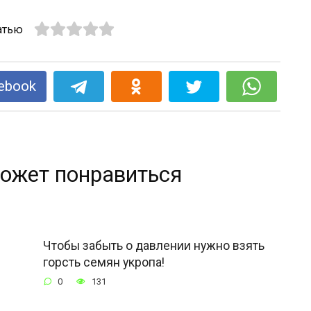
атью
ebook
ожет понравиться
Чтобы забыть о давлении нужно взять
горсть семян укропа!
0
131