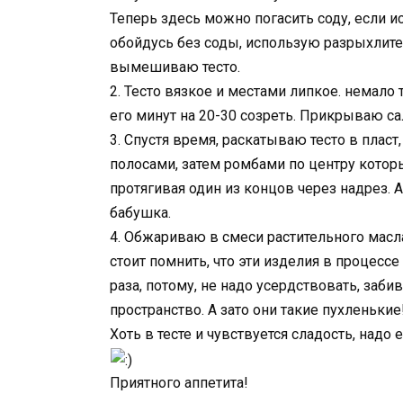
Теперь здесь можно погасить соду, если и
обойдусь без соды, использую разрыхлите
вымешиваю тесто.
2. Тесто вязкое и местами липкое. немало
его минут на 20-30 созреть. Прикрываю са
3. Спустя время, раскатываю тесто в пласт
полосами, затем ромбами по центру кото
протягивая один из концов через надрез. 
бабушка.
4. Обжариваю в смеси растительного масл
стоит помнить, что эти изделия в процесс
раза, потому, не надо усердствовать, заби
пространство. А зато они такие пухленькие
Хоть в тесте и чувствуется сладость, надо 
Приятного аппетита!