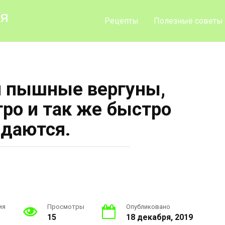
ия
Рецепты
Полезные советы
 пышные вергуны,
тро и так же быстро
даются.
ия
Просмотры
Опубликовано
15
18 декабря, 2019