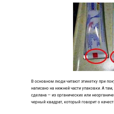
В основном люди читают этикетку при покуп
написано на нижней части упаковки. А там, 
сделана — из органических или неорганиче
черный квадрат, который говорит о качест