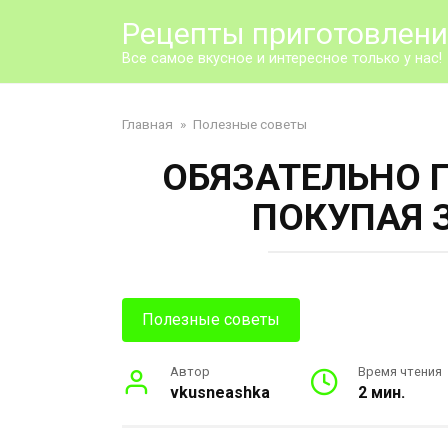
Перейти
Рецепты приготовлен
к
контенту
Все самое вкусное и интересное только у нас!
Главная
»
Полезные советы
ОБЯЗАТЕЛЬНО 
ПОКУПАЯ 
Полезные советы
Автор
Время чтения
vkusneashka
2 мин.