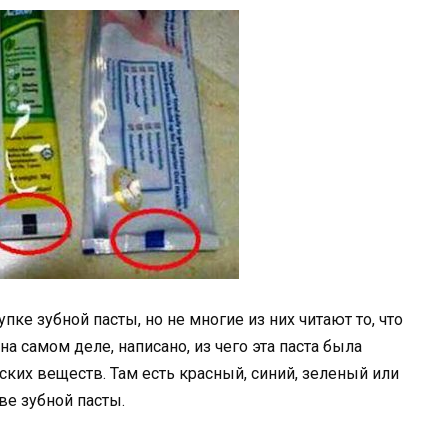
ке зубной пасты, но не многие из них читают то, что
на самом деле, написано, из чего эта паста была
ских веществ. Там есть красный, синий, зеленый или
ве зубной пасты.