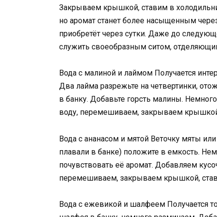
Закрываем крышкой, ставим в холодильник
но аромат станет более насыщенным через 
приобретёт через сутки. Даже до следующ
служить своеобразным ситом, отделяющим
Вода с малиной и лаймом Получается интер
Два лайма разрежьте на четвертинки, отож
в банку. Добавьте горсть малины. Немного
воду, перемешиваем, закрываем крышкой,
Вода с ананасом и мятой Веточку мяты или
плавали в банке) положите в емкость. Н
почувствовать её аромат. Добавляем кусоч
перемешиваем, закрываем крышкой, став
Вода с ежевикой и шалфеем Получается т