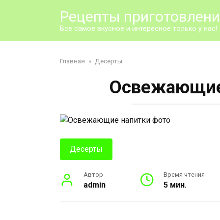
Перейти
Рецепты приготовлен
к
контенту
Все самое вкусное и интересное только у нас!
Главная
»
Десерты
Освежающие 
Десерты
Автор
Время чтения
admin
5 мин.