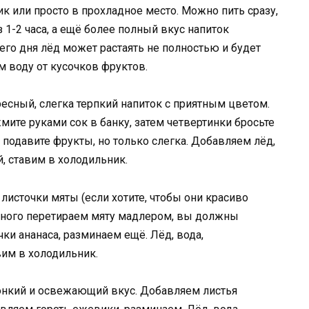
 или просто в прохладное место. Можно пить сразу,
1-2 часа, а ещё более полный вкус напиток
его дня лёд может растаять не полностью и будет
 воду от кусочков фруктов.
есный, слегка терпкий напиток с приятным цветом.
мите руками сок в банку, затем четвертинки бросьте
 подавите фрукты, но только слегка. Добавляем лёд,
 ставим в холодильник.
 листочки мяты (если хотите, чтобы они красиво
емного перетираем мяту мадлером, вы должны
ки ананаса, разминаем ещё. Лёд, вода,
им в холодильник.
онкий и освежающий вкус. Добавляем листья