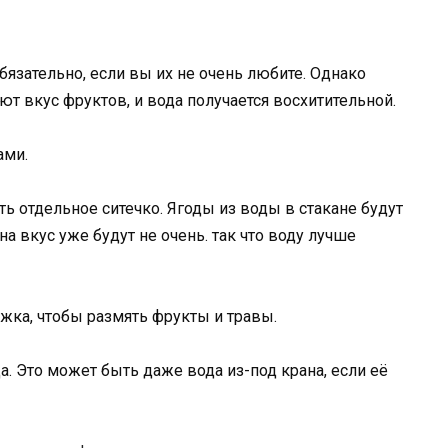
бязательно, если вы их не очень любите. Однако
т вкус фруктов, и вода получается восхитительной.
ами.
ь отдельное ситечко. Ягоды из воды в стакане будут
на вкус уже будут не очень. так что воду лучше
ожка, чтобы размять фрукты и травы.
а. Это может быть даже вода из-под крана, если её