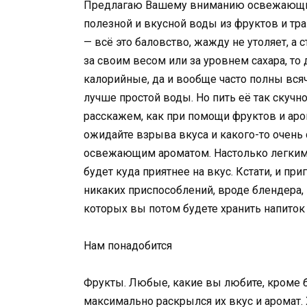
Предлагаю Вашему вниманию освежающие 
полезной и вкусной воды из фруктов и тр
— всё это баловство, жажду не утоляет, а 
за своим весом или за уровнем сахара, то 
калорийные, да и вообще часто полны вся
лучше простой воды. Но пить её так скучн
расскажем, как при помощи фруктов и ар
ожидайте взрыва вкуса и какого-то очень 
освежающим ароматом. Настолько легким, ч
будет куда приятнее на вкус. Кстати, и пр
никаких приспособлений, вроде блендера, 
которых вы потом будете хранить напиток 
Нам понадобится
Фрукты. Любые, какие вы любите, кроме 
максимально раскрылся их вкус и аромат. 