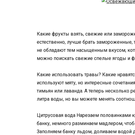
Какие фрукты взять, свежие или замороже
естественно, лучше брать замороженные, т
не обладают тем насыщенным вкусом, кото
можно поискать свежие спелые ягоды и ф
Какие использовать травы? Какие нравятся
используют мяту, но интересные сочетания
тимьян или лаванда. А теперь несколько р
литра воды, но вы можете менять соотнош
Цитрусовая вода Нарезаем половинками кр
банку, немного разминаем мадлером, чтоб
Заполняем банку льдом, доливаем водой 