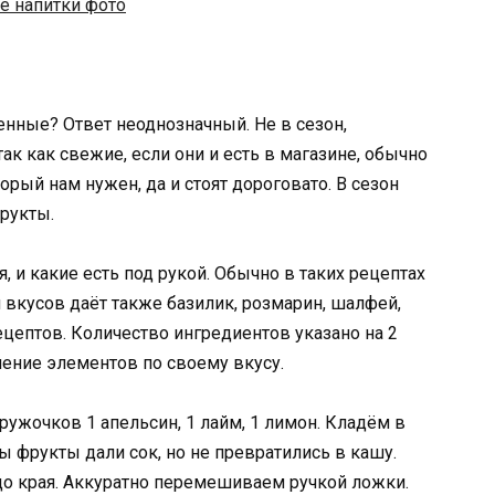
нные? Ответ неоднозначный. Не в сезон,
ак как свежие, если они и есть в магазине, обычно
рый нам нужен, да и стоят дороговато. В сезон
рукты.
, и какие есть под рукой. Обычно в таких рецептах
 вкусов даёт также базилик, розмарин, шалфей,
ецептов. Количество ингредиентов указано на 2
ение элементов по своему вкусу.
ужочков 1 апельсин, 1 лайм, 1 лимон. Кладём в
ы фрукты дали сок, но не превратились в кашу.
до края. Аккуратно перемешиваем ручкой ложки.