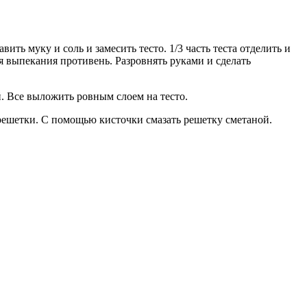
ь муку и соль и замесить тесто. 1/3 часть теста отделить и
я выпекания противень. Разровнять руками и сделать
. Все выложить ровным слоем на тесто.
решетки. С помощью кисточки смазать решетку сметаной.