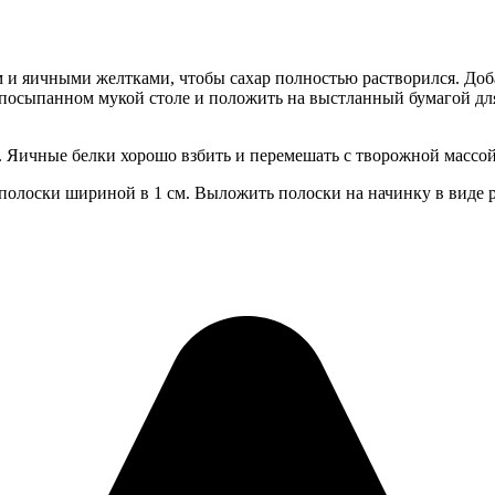
 яичными желтками, чтобы сахар полностью растворился. Добавит
на посыпанном мукой столе и положить на выстланный бумагой дл
. Яичные белки хорошо взбить и перемешать с творожной массой
 полоски шириной в 1 см. Выложить полоски на начинку в виде 