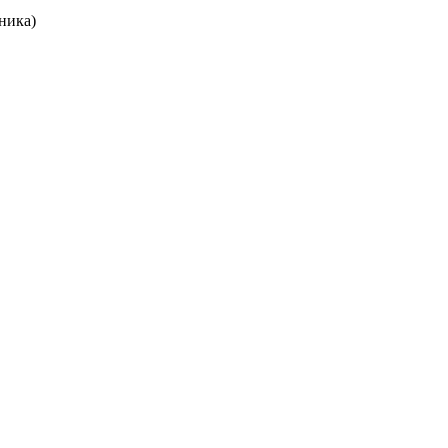
ника)