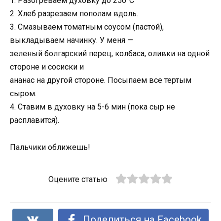
1. Разогреваем духовку до 250°C
2. Хлеб разрезаем пополам вдоль.
3. Смазываем томатным соусом (пастой),
выкладываем начинку. У меня —
зеленый болгарский перец, колбаса, оливки на одной
стороне и сосиски и
ананас на другой стороне. Посыпаем все тертым
сыром.
4. Ставим в духовку на 5-6 мин (пока сыр не
расплавится).
Пальчики оближешь!
Оцените статью
Поделиться на Facebook