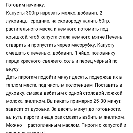
Готовим начинку:
Капусты 300гр нарезать мелко, добавить 2
луковицы-средние, на сковороду налить 50гр.
растительного масла и немного потомить под
крышкой, чтоб капуста стала немного мягче.Печень
отварить и пропустить через мясорубку. Капусту
смешать с печенью, добавить 1 яйцо, половинку
перца красного-свежего, соль и перец чёрный по
вкусу.
Дать пирогам подойти минут десять, подержав их в
теплом месте, под чистым полотенцем. Поставить в
духовку, смазав взбитым с одной столовой ложкой
молока, желтком. Выпекать примерно 25-30 минут,
зависит от духовки. За десять минут до готовности,
вынуть пироги и еще раз смазать взбитым желтком.
Можно — растопленным маслом. Пироги с капустой и