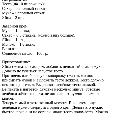
Тесто (на 10 пирожных):
Сахар – неполный стакан,
Мука – неполный стакан,
Яйца – 2 шт.
Заварной крем:
Мука – 1 ложка,
Сахар – 0,5 стакана (можно взять больше),
Яйцо – 1 шт.,
Молоко – 1 стакан,
Ванилин,
Сливочное масло – 100 гр.
Приготовление:
Яйца смешать с сахаром, добавить неполный стакан муки.
Должно получиться негустое тесто.
Противень или большую сковородку смазать маслом,
присыпать мукой и выложить тесто ложкой. Тесто должно
немного растечься. Выровнять лепёшки теста ложкой.
Выпекать в нагретой духовке несколько минут! Готовые
лепёшки жёлтого цвета, не липкие, с зарумянившимися
краями.
Теперь самый ответственный момент. В горячем виде
лепёшки нужно свернуть с одного края. Делать это нужно
быстро, пока они не остыли, иначе тесто поломается. Можно