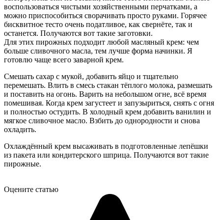
воспользоваться чистыми хозяйственными перчатками, а
можно приспособиться сворачивать просто руками. Горячее
бисквитное тесто очень податливое, как свернёте, так и
останется. Получаются вот такие заготовки.
Для этих пирожных подходит любой масляный крем: чем
больше сливочного масла, тем лучше форма начинки. Я
готовлю чаще всего заварной крем.
Смешать сахар с мукой, добавить яйцо и тщательно
перемешать. Влить в смесь стакан тёплого молока, размешать
и поставить на огонь. Варить на небольшом огне, всё время
помешивая. Когда крем загустеет и запузыриться, снять с огня
и полностью остудить. В холодный крем добавить ванилин и
мягкое сливочное масло. Взбить до однородности и снова
охладить.
Охлаждённый крем высаживать в подготовленные лепёшки
из пакета или кондитерского шприца. Получаются вот такие
пирожные.
Оцените статью