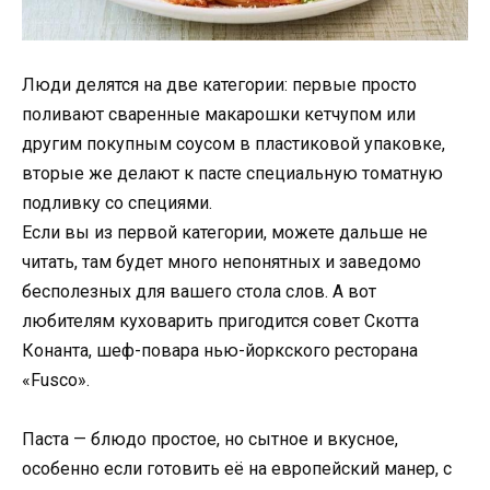
Люди делятся на две категории: первые просто
поливают сваренные макарошки кетчупом или
другим покупным соусом в пластиковой упаковке,
вторые же делают к пасте специальную томатную
подливку со специями.
Если вы из первой категории, можете дальше не
читать, там будет много непонятных и заведомо
бесполезных для вашего стола слов. А вот
любителям куховарить пригодится совет Скотта
Конанта, шеф-повара нью-йоркского ресторана
«Fusco».
Паста — блюдо простое, но сытное и вкусное,
особенно если готовить её на европейский манер, с