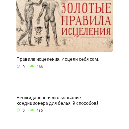
Правила исцеления. Исцели себя сам.
0
166
Неожиданное использование
кондиционера для белья. 9 способов!
0
136